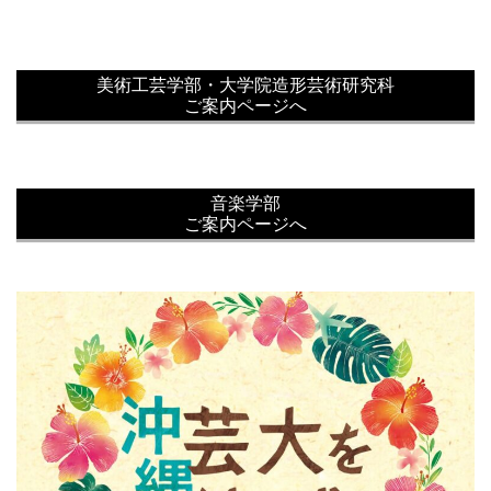
美術工芸学部・大学院造形芸術研究科
ご案内ページへ
音楽学部
ご案内ページへ