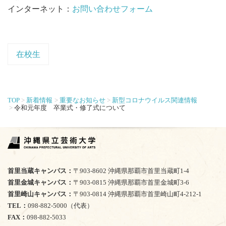
インターネット：
お問い合わせフォーム
在校生
TOP
新着情報
重要なお知らせ
新型コロナウイルス関連情報
令和元年度 卒業式・修了式について
首里当蔵キャンパス
〒903-8602 沖縄県那覇市首里当蔵町1-4
首里金城キャンパス
〒903-0815 沖縄県那覇市首里金城町3-6
首里崎山キャンパス
〒903-0814 沖縄県那覇市首里崎山町4-212-1
TEL
098-882-5000（代表）
FAX
098-882-5033