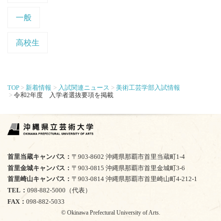
一般
高校生
TOP
新着情報
入試関連ニュース
美術工芸学部入試情報
令和2年度 入学者選抜要項を掲載
首里当蔵キャンパス
〒903-8602 沖縄県那覇市首里当蔵町1-4
首里金城キャンパス
〒903-0815 沖縄県那覇市首里金城町3-6
首里崎山キャンパス
〒903-0814 沖縄県那覇市首里崎山町4-212-1
TEL
098-882-5000（代表）
FAX
098-882-5033
© Okinawa Prefectural University of Arts.