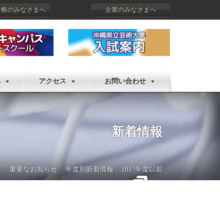
一般のみなさまへ
企業のみなさまへ
へ
アクセス
お問い合わせ
新着情報
重要なお知らせ
年度別新着情報
2017年度以前