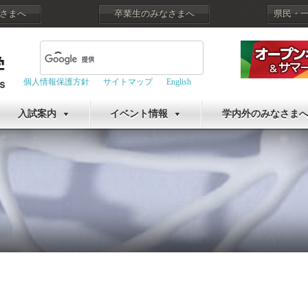
さまへ
卒業生のみなさまへ
県民・
個人情報保護方針
サイトマップ
English
入試案内
イベント情報
学内外のみなさま