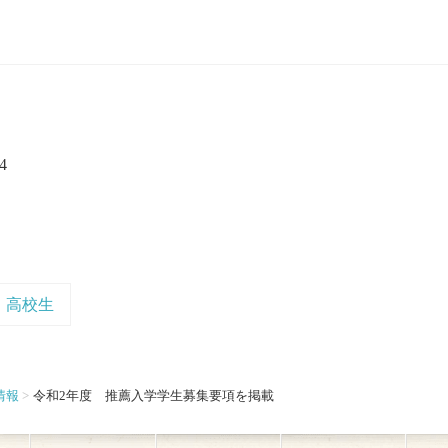
4
高校生
情報
令和2年度 推薦入学学生募集要項を掲載