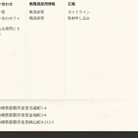
い合わせ
教職員採用情報
広報
一覧
教員採用
ガイドライン
い合わせフォ
職員採用
取材申し込み
ある質問とそ
え
2 沖縄県那覇市首里当蔵町1-4
5 沖縄県那覇市首里金城町3-6
4 沖縄県那覇市首里崎山町4-212-1