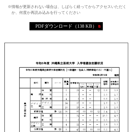
情報が更新されない場合は、しばらく経ってからアクセスいただく
か、何度か再読み込みを行ってください
PDFダウンロード（138 KB）