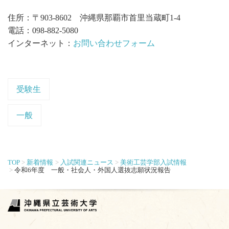
住所：〒903-8602 沖縄県那覇市首里当蔵町1-4
電話：098-882-5080
インターネット：
お問い合わせフォーム
受験生
一般
TOP
新着情報
入試関連ニュース
美術工芸学部入試情報
令和6年度 一般・社会人・外国人選抜志願状況報告