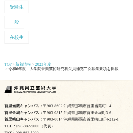
受験生
一般
在校生
TOP
新着情報
2023年度
令和6年度 大学院音楽芸術研究科欠員補充二次募集要項を掲載
首里当蔵キャンパス
〒903-8602 沖縄県那覇市首里当蔵町1-4
首里金城キャンパス
〒903-0815 沖縄県那覇市首里金城町3-6
首里崎山キャンパス
〒903-0814 沖縄県那覇市首里崎山町4-212-1
TEL
098-882-5000（代表）
FAX
098-882-5033