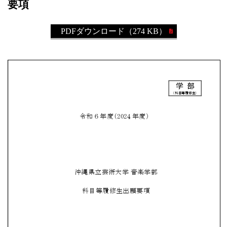
要項
PDFダウンロード（274 KB）