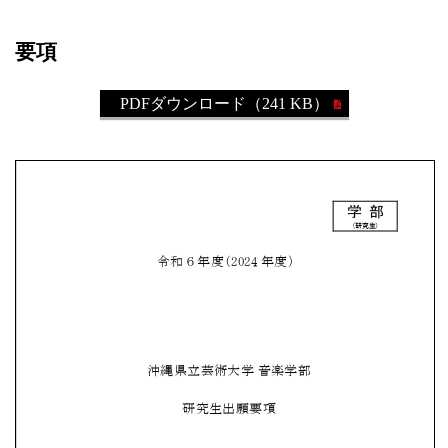
要項
PDFダウンロード（241 KB）