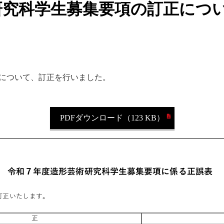
研究科学生募集要項の訂正につ
項について、訂正を行いました。
。
PDFダウンロード（123 KB）