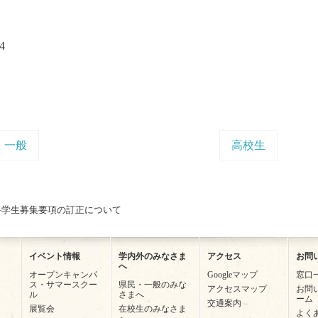
4
一般
高校生
科学生募集要項の訂正について
イベント情報
学内外のみなさま
アクセス
お問
へ
オープンキャンパ
Googleマップ
窓口
ス・サマースクー
県民・一般のみな
アクセスマップ
お問
ル
さまへ
ーム
交通案内
展覧会
在校生のみなさま
よく