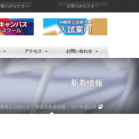
一般のみなさまへ
企業のみなさまへ
へ
アクセス
お問い合わせ
新着情報
重要なお知らせ
年度別新着情報
2017年度以前