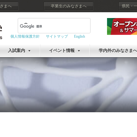
さまへ
卒業生のみなさまへ
県民・
個人情報保護方針
サイトマップ
English
入試案内
イベント情報
学内外のみなさま