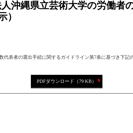
法人沖縄県立芸術大学の労働者
示）
半数代表者の選出手続に関するガイドライン第7条に基づき下記
PDFダウンロード（79 KB）