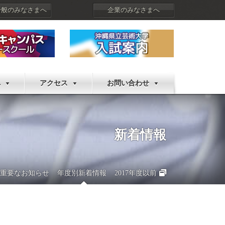
一般のみなさまへ
企業のみなさまへ
へ
アクセス
お問い合わせ
新着情報
重要なお知らせ
年度別新着情報
2017年度以前