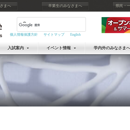
さまへ
卒業生のみなさまへ
県民・
個人情報保護方針
サイトマップ
English
入試案内
イベント情報
学内外のみなさま