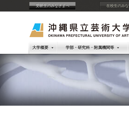
受験生のみなさまへ
在校生のみな
大学概要
学部・研究科・附属機関等