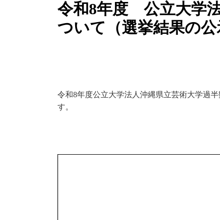
令和8年度 公立大学
ついて（選挙結果の公
令和8年度公立大学法人沖縄県立芸術大学過
す。