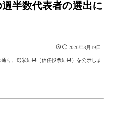
の過半数代表者の選出に
2026年3月19日
の通り、選挙結果（信任投票結果）を公示しま