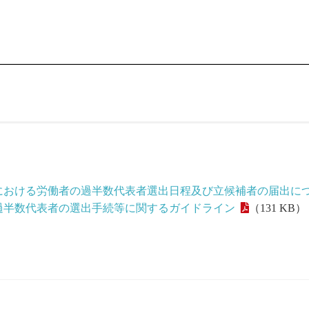
における労働者の過半数代表者選出日程及び立候補者の届出に
過半数代表者の選出手続等に関するガイドライン
（131 KB）