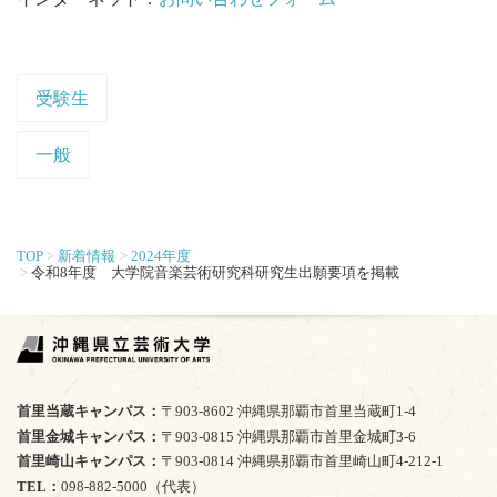
受験生
一般
TOP
新着情報
2024年度
令和8年度 大学院音楽芸術研究科研究生出願要項を掲載
首里当蔵キャンパス
〒903-8602 沖縄県那覇市首里当蔵町1-4
首里金城キャンパス
〒903-0815 沖縄県那覇市首里金城町3-6
首里崎山キャンパス
〒903-0814 沖縄県那覇市首里崎山町4-212-1
TEL
098-882-5000（代表）