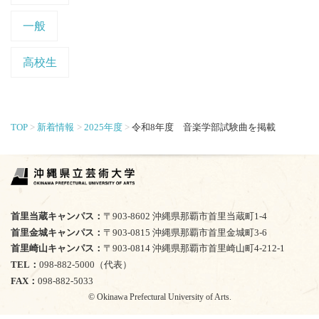
一般
高校生
TOP
新着情報
2025年度
令和8年度 音楽学部試験曲を掲載
首里当蔵キャンパス
〒903-8602 沖縄県那覇市首里当蔵町1-4
首里金城キャンパス
〒903-0815 沖縄県那覇市首里金城町3-6
首里崎山キャンパス
〒903-0814 沖縄県那覇市首里崎山町4-212-1
TEL
098-882-5000（代表）
FAX
098-882-5033
© Okinawa Prefectural University of Arts.