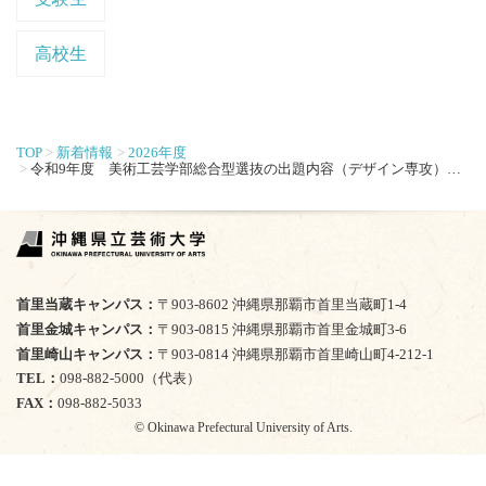
高校生
TOP
新着情報
2026年度
令和9年度 美術工芸学部総合型選抜の出題内容（デザイン専攻）について
首里当蔵キャンパス
〒903-8602 沖縄県那覇市首里当蔵町1-4
首里金城キャンパス
〒903-0815 沖縄県那覇市首里金城町3-6
首里崎山キャンパス
〒903-0814 沖縄県那覇市首里崎山町4-212-1
TEL
098-882-5000（代表）
FAX
098-882-5033
© Okinawa Prefectural University of Arts.