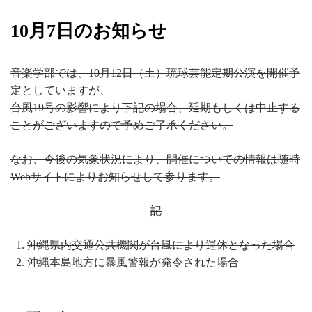
10月7日のお知らせ
音楽学部では、10月12日（土）琉球芸能定期公演を開催予
定としていますが、
台風19号の影響により下記の場合、延期もしくは中止する
ことがございますので予めご了承ください。
なお、今後の気象状況により、開催についての情報は随時
Webサイトによりお知らせして参ります。
記
沖縄県内交通公共機関が台風により運休となった場合
沖縄本島地方に暴風警報が発令された場合