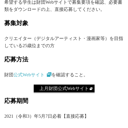
希望する学生は財団Webサイトで募集要項を確認、必要書
類をダウンロードの上、直接応募してください。
募集対象
クリエイター（デジタルアーティスト・漫画家等）を目指
している25歳位までの方
応募方法
財団
公式Webサイト
を確認すること。
上月財団公式Webサイト
応募期間
2021（令和3）年5月7日必着【直接応募】