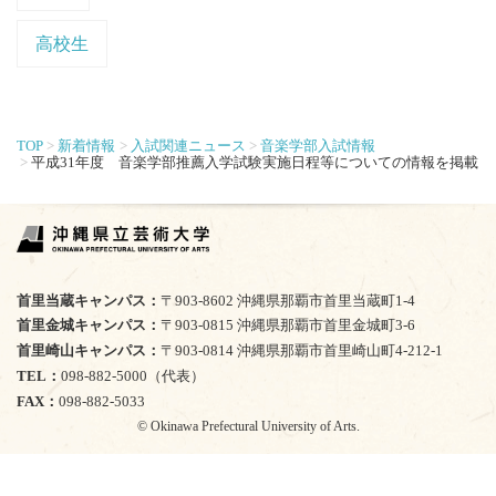
高校生
TOP
新着情報
入試関連ニュース
音楽学部入試情報
平成31年度 音楽学部推薦入学試験実施日程等についての情報を掲載
首里当蔵キャンパス
〒903-8602 沖縄県那覇市首里当蔵町1-4
首里金城キャンパス
〒903-0815 沖縄県那覇市首里金城町3-6
首里崎山キャンパス
〒903-0814 沖縄県那覇市首里崎山町4-212-1
TEL
098-882-5000（代表）
FAX
098-882-5033
© Okinawa Prefectural University of Arts.