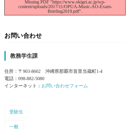
Missing PDF "https://www.okigei.ac.jp/wp-
content/uploads/2017/11/OPUA-Music-AO-Exam-
Briefing2019.pdf".
お問い合わせ
教務学生課
住所：〒903-8602 沖縄県那覇市首里当蔵町1-4
電話：098-882-5080
インターネット：
お問い合わせフォーム
受験生
一般