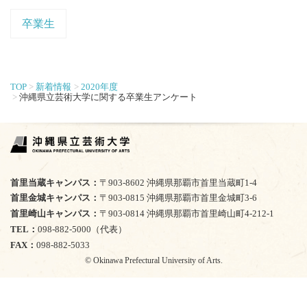
卒業生
TOP
新着情報
2020年度
沖縄県立芸術大学に関する卒業生アンケート
首里当蔵キャンパス
〒903-8602 沖縄県那覇市首里当蔵町1-4
首里金城キャンパス
〒903-0815 沖縄県那覇市首里金城町3-6
首里崎山キャンパス
〒903-0814 沖縄県那覇市首里崎山町4-212-1
TEL
098-882-5000（代表）
FAX
098-882-5033
© Okinawa Prefectural University of Arts.