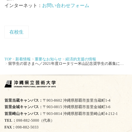
インターネット：
お問い合わせフォーム
在校生
TOP
新着情報
重要なお知らせ
経済的支援の情報
留学生の皆さまへ／2021年度ロータリー米山記念奨学生の募集について
首里当蔵キャンパス
〒903-8602 沖縄県那覇市首里当蔵町1-4
首里金城キャンパス
〒903-0815 沖縄県那覇市首里金城町3-6
首里崎山キャンパス
〒903-0814 沖縄県那覇市首里崎山町4-212-1
TEL
098-882-5000（代表）
FAX
098-882-5033