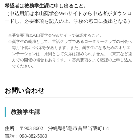
希望者は教務学生課に申し出ること。
（申込用紙は米山奨学会Webサイトから申込者がダウンロ
ードし、必要事項を記入の上、学校の窓口に提出となる）
募集要項は米山奨学会Webサイトで確認すること。
奨学生の義務として、世話クラブであるロータリークラブの例会へ
毎月1回以上出席等があります。また、奨学生になるためのオリエ
ンテーションは、原則として欠席は認められません。（東京など遠
方での開催の場合もあります。）募集要項をよく確認の上申し込ん
でください。
お問い合わせ
教務学生課
住所：〒903-8602 沖縄県那覇市首里当蔵町1-4
電話：098-882-5080