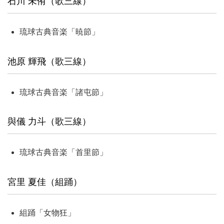
石川 未侑（歌三線）
琉球古典音楽「暁節」
池原 輝飛（歌三線）
琉球古典音楽「諸屯節」
與儀 力斗（歌三線）
琉球古典音楽「首里節」
宮里 夏佳（組踊）
組踊「女物狂」