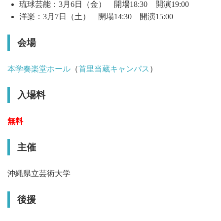
琉球芸能：3月6日（金） 開場18:30 開演19:00
洋楽：3月7日（土） 開場14:30 開演15:00
会場
本学奏楽堂ホール
（
首里当蔵キャンパス
）
入場料
無料
主催
沖縄県立芸術大学
後援