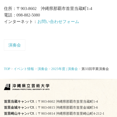
住所：〒903-8602 沖縄県那覇市首里当蔵町1-4
電話：098-882-5080
インターネット：
お問い合わせフォーム
演奏会
TOP
イベント情報
演奏会
2025年度 | 演奏会
第33回卒業演奏会
首里当蔵キャンパス
〒903-8602 沖縄県那覇市首里当蔵町1-4
首里金城キャンパス
〒903-0815 沖縄県那覇市首里金城町3-6
首里崎山キャンパス
〒903-0814 沖縄県那覇市首里崎山町4-212-1