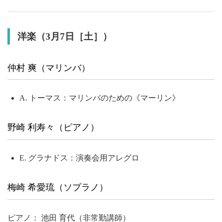
洋楽（3月7日［土］）
仲村 爽（マリンバ）
A. トーマス：マリンバのための《マーリン》
野崎 利寿々（ピアノ）
E. グラナドス：演奏会用アレグロ
梅崎 希愛琉（ソプラノ）
ピアノ： 池田 育代（非常勤講師）