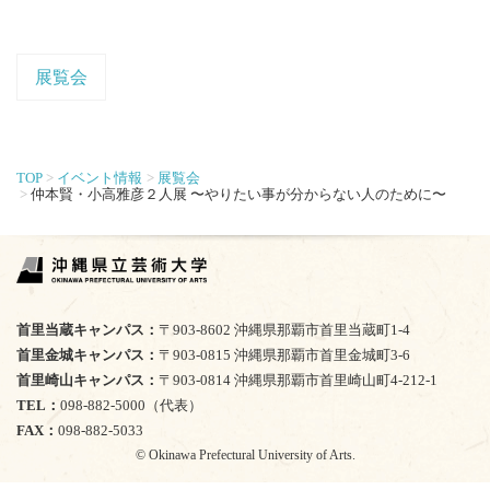
展覧会
TOP
イベント情報
展覧会
仲本賢・小高雅彦２人展 〜やりたい事が分からない人のために〜
首里当蔵キャンパス
〒903-8602 沖縄県那覇市首里当蔵町1-4
首里金城キャンパス
〒903-0815 沖縄県那覇市首里金城町3-6
首里崎山キャンパス
〒903-0814 沖縄県那覇市首里崎山町4-212-1
TEL
098-882-5000（代表）
FAX
098-882-5033
© Okinawa Prefectural University of Arts.