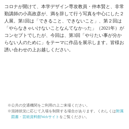
コロナが開けて、本学デザイン専攻教員・仲本賢と、非常
勤講師の小高政彦が、満を辞して行う写真を中心にした２
人展。第1回は「できること、できないこと」、第２回は
「やらなきゃいけないことなんてなかった」（2021年）が
コンセプトでしたが、今回は、第3回「やりたい事が分か
らない人のために」をテーマに作品を展示します。皆様お
誘い合わせの上お越しください。
公共の交通機関をご利用の上ご来場ください。
混雑状況に応じて入場を制限する場合があります。くわしくは
附属
図書・芸術資料館Webサイト
をご覧ください。