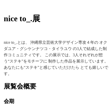
新着情報
nice to_.展
nice to_.とは、 沖縄県立芸術大学デザイン専攻４年の オク
ダユア・グシケンナツコ・タイラユウ の3人で結成した制
作コミュニティです。 この展示では、3人それぞれが想
う“ステキ”をモチーフに 制作した作品を展示しています。
あなたにも“ステキ”と感じていただけたら とても嬉しいで
す。
展覧会概要
会期