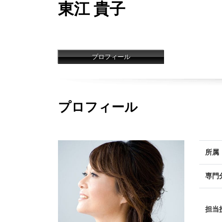
東江 貴子
プロフィール
プロフィール
所属
専門
担当