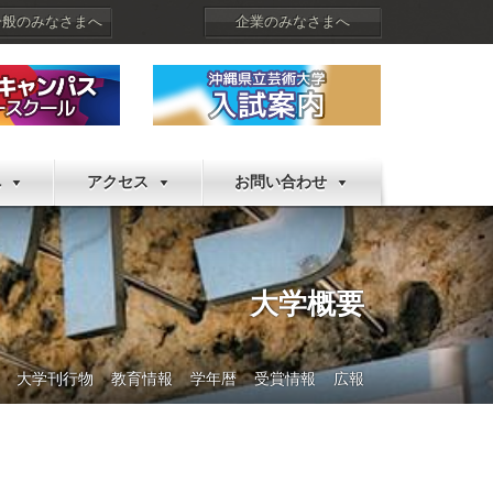
一般のみなさまへ
企業のみなさまへ
へ
アクセス
お問い合わせ
大学概要
大学刊行物
教育情報
学年暦
受賞情報
広報