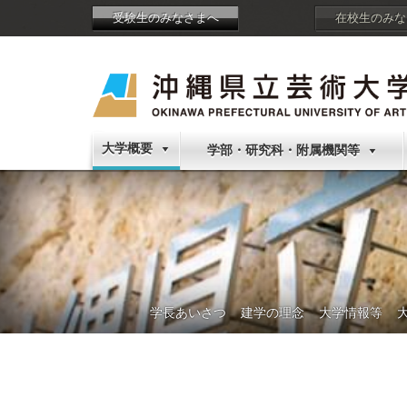
受験生のみなさまへ
在校生のみな
大学概要
学部・研究科・附属機関等
学長あいさつ
建学の理念
大学情報等