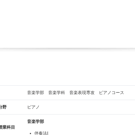
音楽学部 音楽学科 音楽表現専攻 ピアノコース
分野
ピアノ
音楽学部
授業科目
伴奏法I