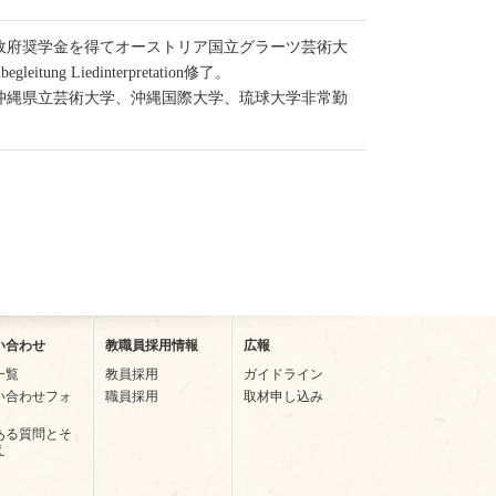
政府奨学金を得てオーストリア国立グラーツ芸術大
ng Liedinterpretation修了。
沖縄県立芸術大学、沖縄国際大学、琉球大学非常勤
い合わせ
教職員採用情報
広報
一覧
教員採用
ガイドライン
い合わせフォ
職員採用
取材申し込み
ある質問とそ
え