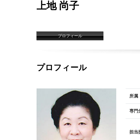
上地 尚子
プロフィール
プロフィール
所属
専門
担当