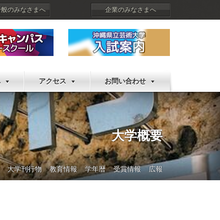
一般のみなさまへ
企業のみなさまへ
へ
アクセス
お問い合わせ
大学概要
大学刊行物
教育情報
学年暦
受賞情報
広報