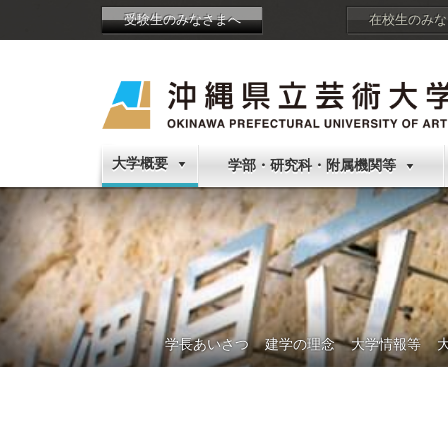
受験生のみなさまへ
在校生のみな
大学概要
学部・研究科・附属機関等
学長あいさつ
建学の理念
大学情報等