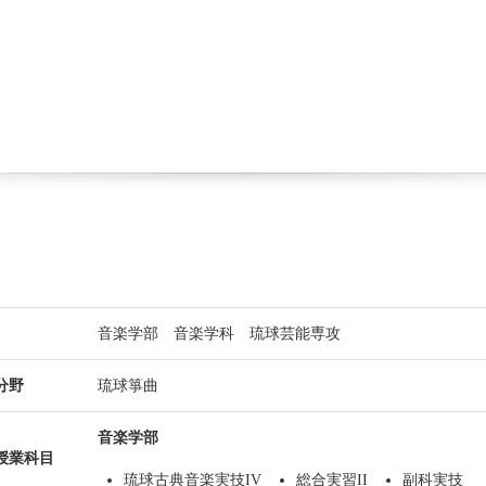
音楽学部 音楽学科 琉球芸能専攻
分野
琉球箏曲
音楽学部
授業科目
琉球古典音楽実技IV
総合実習II
副科実技