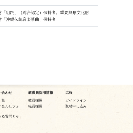
財「組踊」（総合認定）保持者。重要無形文化財
財「沖縄伝統音楽箏曲」保持者
い合わせ
教職員採用情報
広報
一覧
教員採用
ガイドライン
い合わせフォ
職員採用
取材申し込み
ある質問とそ
え