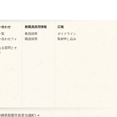
い合わせ
教職員採用情報
広報
一覧
教員採用
ガイドライン
い合わせフォ
職員採用
取材申し込み
ある質問とそ
え
2 沖縄県那覇市首里当蔵町1-4