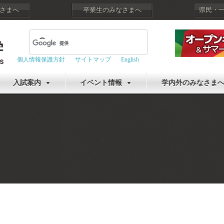
さまへ
卒業生のみなさまへ
県民・
個人情報保護方針
サイトマップ
English
入試案内
イベント情報
学内外のみなさま