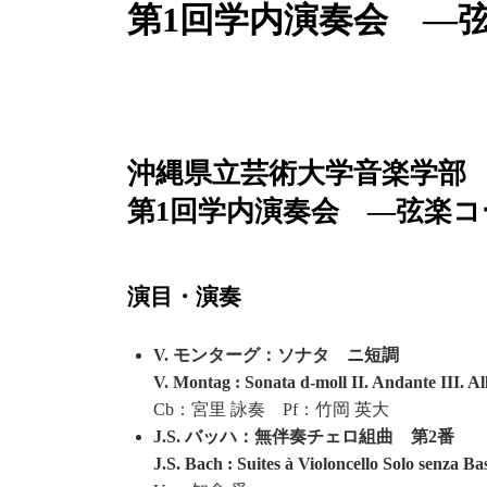
第1回学内演奏会 ―
沖縄県立芸術大学音楽学部
第1回学内演奏会 ―弦楽コ
演目・演奏
V. モンターグ：ソナタ ニ短調
V. Montag : Sonata d-moll II. Andante III. Al
Cb：宮里 詠奏 Pf：竹岡 英大
J.S. バッハ：無伴奏チェロ組曲 第2番
J.S. Bach : Suites à Violoncello Solo senza 