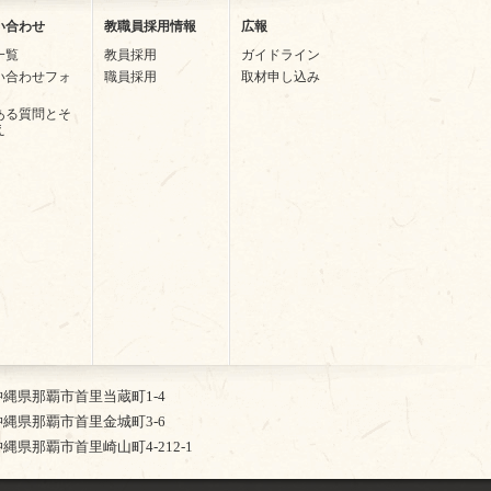
い合わせ
教職員採用情報
広報
一覧
教員採用
ガイドライン
い合わせフォ
職員採用
取材申し込み
ある質問とそ
え
2 沖縄県那覇市首里当蔵町1-4
5 沖縄県那覇市首里金城町3-6
4 沖縄県那覇市首里崎山町4-212-1