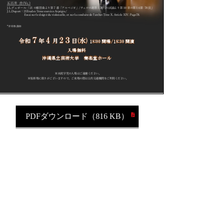
PDFダウンロード（816 KB）