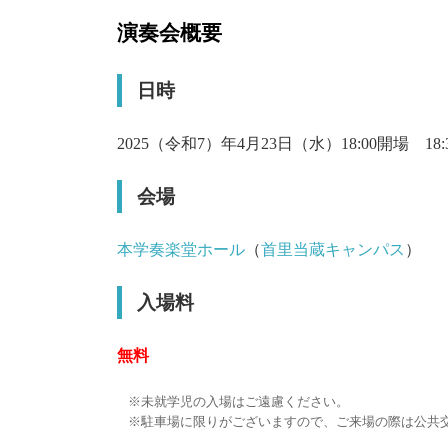
演奏会概要
日時
2025（令和7）年4月23日（水）18:00開場 18:
会場
本学奏楽堂ホール
（
首里当蔵キャンパス
）
入場料
無料
未就学児の入場はご遠慮ください。
駐車場に限りがございますので、ご来場の際は公共