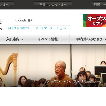
さまへ
卒業生のみなさまへ
県民・
個人情報保護方針
サイトマップ
English
入試案内
イベント情報
学内外のみなさま
オープンキャンパス・サマースクール