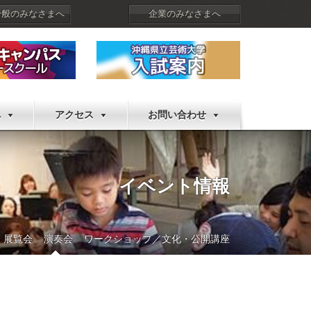
一般のみなさまへ
企業のみなさまへ
へ
アクセス
お問い合わせ
イベント情報
展覧会
演奏会
ワークショップ／文化・公開講座