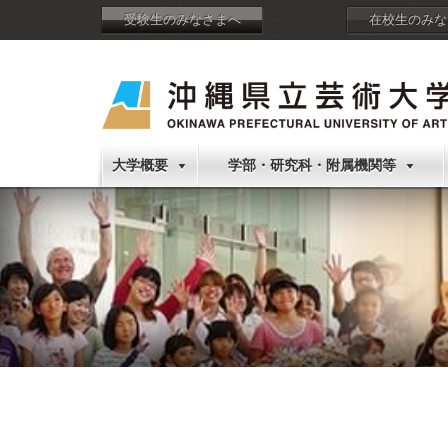
受験生のみなさまへ
在校生のみな
大学概要
学部・研究科・附属機関等