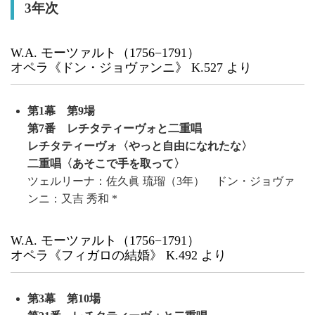
3年次
W.A. モーツァルト（1756−1791）
オペラ《ドン・ジョヴァンニ》 K.527 より
第1幕 第9場
第7番 レチタティーヴォと二重唱
レチタティーヴォ〈やっと自由になれたな〉
二重唱〈あそこで手を取って〉
ツェルリーナ：佐久眞 琉瑠（3年） ドン・ジョヴァ
ンニ：又吉 秀和 *
W.A. モーツァルト（1756−1791）
オペラ《フィガロの結婚》 K.492 より
第3幕 第10場