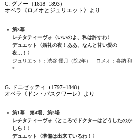
C. グノー（1818−1893）
オペラ《ロメオとジュリエット》より
第3幕
レチタティーヴォ〈いいのよ、私は許すわ〉
デュエット〈婚礼の夜！ああ、なんと甘い愛の
夜…！〉
ジュリエット：渋谷 優月（院2年） ロメオ：喜納 和
*
G. ドニゼッティ（1797−1848）
オペラ《ドン・パスクワーレ》より
第1幕 第4場、第5場
レチタティーヴォ〈ところでドクターはどうしたのか
しら！〉
デュエット〈準備は出来ているわ！〉