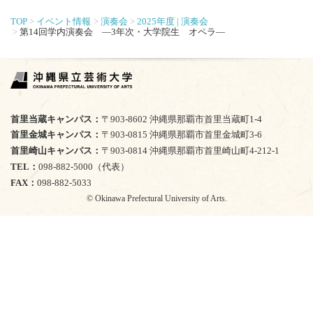
TOP
イベント情報
演奏会
2025年度 | 演奏会
第14回学内演奏会 ―3年次・大学院生 オペラ―
首里当蔵キャンパス
〒903-8602 沖縄県那覇市首里当蔵町1-4
首里金城キャンパス
〒903-0815 沖縄県那覇市首里金城町3-6
首里崎山キャンパス
〒903-0814 沖縄県那覇市首里崎山町4-212-1
TEL
098-882-5000（代表）
FAX
098-882-5033
© Okinawa Prefectural University of Arts.