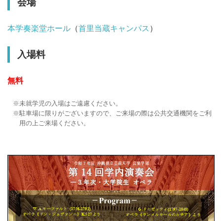
会場
本学奏楽堂ホール
（
首里当蔵キャンパス
）
入場料
無料
未就学児の入場はご遠慮ください。
駐車場に限りがございますので、ご来場の際は公共交通機関をご利
用の上ご来場ください。