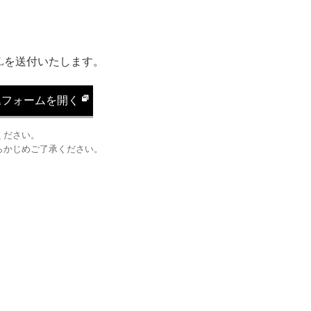
Lを送付いたします。
込フォームを開く
ください。
らかじめご了承ください。