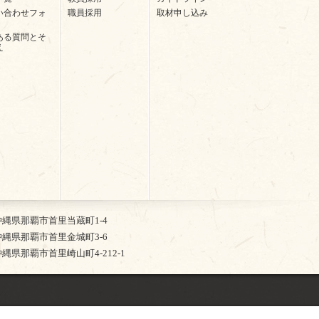
い合わせフォ
職員採用
取材申し込み
ある質問とそ
え
2 沖縄県那覇市首里当蔵町1-4
5 沖縄県那覇市首里金城町3-6
4 沖縄県那覇市首里崎山町4-212-1