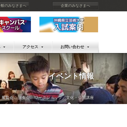
一般のみなさまへ
企業のみなさまへ
へ
アクセス
お問い合わせ
イベント情報
展覧会
演奏会
ワークショップ／文化・公開講座