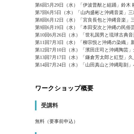
第6回5月29日（水）「伊波普猷と組踊」鈴木
第7回6月5日（水）「山内盛彬と沖縄音楽」三
第8回6月12日（水）「宮良長包と沖縄音楽」
第9回6月19日（水）「本田安次と沖縄の民俗
第10回6月26日（水）「世礼国男と琉球古典
第11回7月3日（水）「柳宗悦と沖縄の染織」
第12回7月10日（水）「濱田庄司と沖縄陶芸
第13回7月17日（水）「鎌倉芳太郎と紅型」
第14回7月24日（水）「山田真山と沖縄彫刻」
ワークショップ概要
受講料
無料（要事前申込）