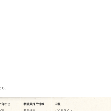
たち」
い合わせ
教職員採用情報
広報
一覧
教員採用
ガイドライン