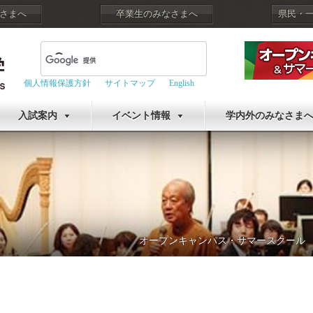
さまへ
卒業生のみなさまへ
県民・
個人情報保護方針
サイトマップ
English
入試案内
イベント情報
学内外のみなさま
オープンキャンパス・サマースクール