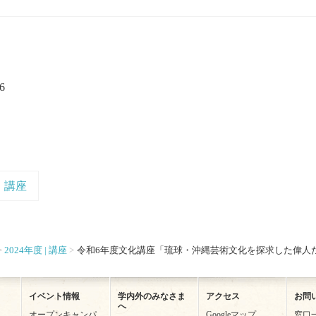
6
講座
2024年度 | 講座
令和6年度文化講座「琉球・沖縄芸術文化を探求した偉人
イベント情報
学内外のみなさま
アクセス
お問
へ
オープンキャンパ
Googleマップ
窓口