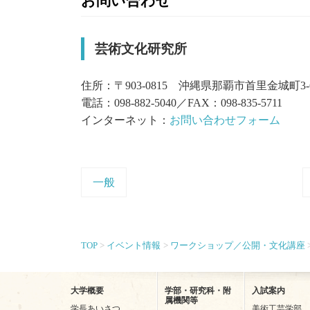
お問い合わせ
芸術文化研究所
住所：〒903-0815 沖縄県那覇市首里金城町3-
電話：098-882-5040／FAX：098-835-5711
インターネット：
お問い合わせフォーム
一般
TOP
イベント情報
ワークショップ／公開・文化講座
大学概要
学部・研究科・附
入試案内
属機関等
学長あいさつ
美術工芸学部