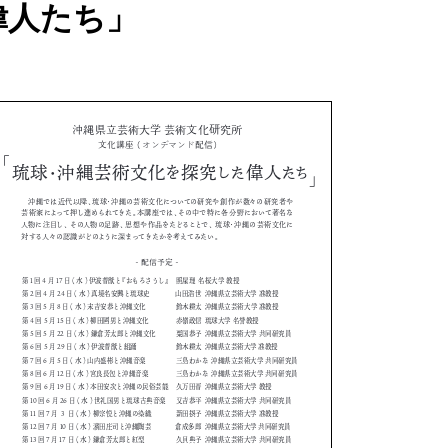
新着情報
偉人たち」
重要なお知らせ
年度別新着情報
2017年度以前