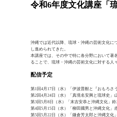
令和6年度文化講座「
沖縄では近代以降、琉球・沖縄の芸術文化に
し進められてきた。
本講座では、その中で特に各分野において著
ることで、琉球・沖縄の芸術文化に対する人
配信予定
第1回4月17日（水）「伊波普猷と『おもろさ
第2回4月24日（水）「真境名安興と琉球史」
第3回5月8日（水）「末吉安恭と沖縄文化」鈴
第4回5月15日（水）「柳田國男と沖縄文化」
第5回5月22日（水）「鎌倉芳太郎と沖縄文化