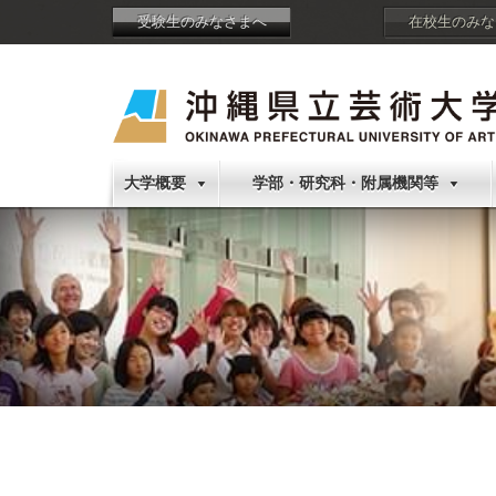
受験生のみなさまへ
在校生のみな
大学概要
学部・研究科・附属機関等