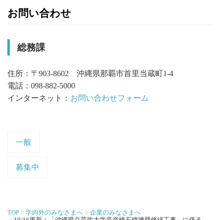
お問い合わせ
総務課
住所：〒903-8602 沖縄県那覇市首里当蔵町1-4
電話：098-882-5000
インターネット：
お問い合わせフォーム
一般
募集中
TOP
学内外のみなさまへ
企業のみなさまへ
10/16更新：「沖縄県立芸術大学音楽棟石積擁壁修繕工事」に係る一般競争入札について