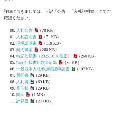
詳細につきましては、下記「公告」「入札説明書」にてご
確認ください。
入札公告
（78 KB）
入札説明書
（71 KB）
現場説明書
（119 KB）
契約書案
（260 KB）
特記仕様書（2025.10.16修正）
（260 KB）
特記仕様書用数量計算
（82 KB）
一般競争入札参加確認申請書
（107 KB）
質問書
（29 KB）
入札書
（69 KB）
委任状
（29 KB）
図面
（1 MB）
計算書
（274 KB）