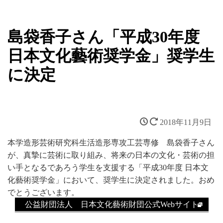
島袋香子さん「平成30年度
日本文化藝術奨学金」奨学生
に決定
2018年11月9日
本学造形芸術研究科生活造形専攻工芸専修 島袋香子さん
が、真摯に芸術に取り組み、将来の日本の文化・芸術の担
い手となるであろう学生を支援する「平成30年度 日本文
化藝術奨学金」において、奨学生に決定されました。おめ
でとうございます。
公益財団法人 日本文化藝術財団公式Webサイト