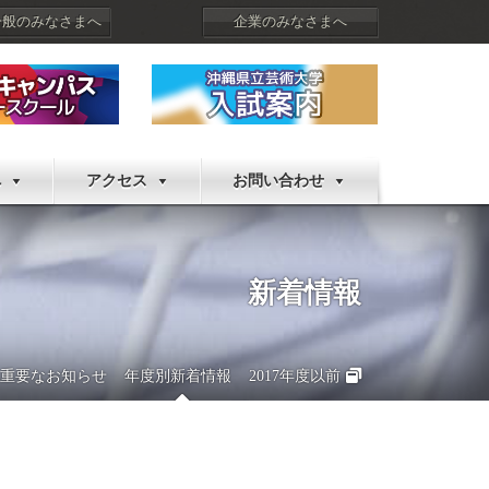
一般のみなさまへ
企業のみなさまへ
へ
アクセス
お問い合わせ
新着情報
重要なお知らせ
年度別新着情報
2017年度以前