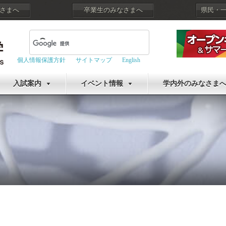
さまへ
卒業生のみなさまへ
県民・
個人情報保護方針
サイトマップ
English
入試案内
イベント情報
学内外のみなさま