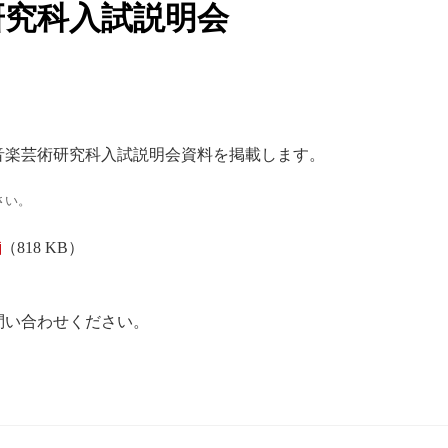
研究科入試説明会
度音楽芸術研究科入試説明会資料を掲載します。
さい。
（818 KB）
問い合わせください。