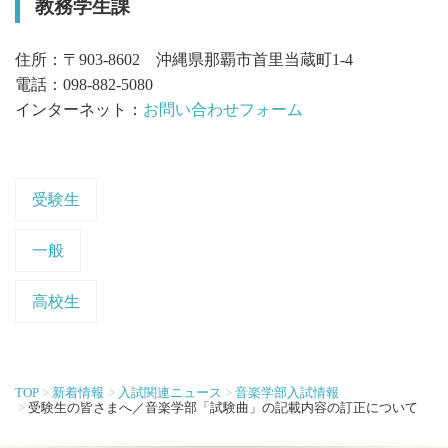
教務学生課
住所：〒903-8602 沖縄県那覇市首里当蔵町1-4
電話：098-882-5080
インターネット：
お問い合わせフォーム
受験生
一般
高校生
TOP
新着情報
入試関連ニュース
音楽学部入試情報
受験生の皆さまへ／音楽学部「試験曲」の記載内容の訂正について