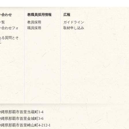
い合わせ
教職員採用情報
広報
一覧
教員採用
ガイドライン
い合わせフォ
職員採用
取材申し込み
ある質問とそ
え
2 沖縄県那覇市首里当蔵町1-4
5 沖縄県那覇市首里金城町3-6
4 沖縄県那覇市首里崎山町4-212-1