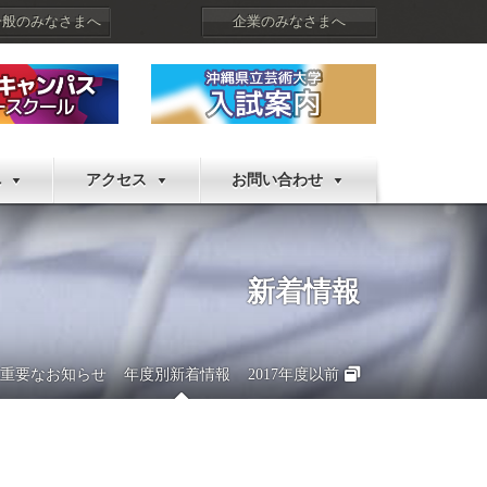
一般のみなさまへ
企業のみなさまへ
へ
アクセス
お問い合わせ
新着情報
重要なお知らせ
年度別新着情報
2017年度以前