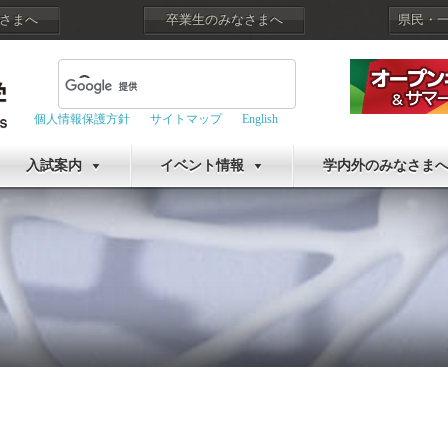
さまへ
卒業生のみなさまへ
県民・
個人情報保護方針
サイトマップ
English
入試案内
イベント情報
学内外のみなさま