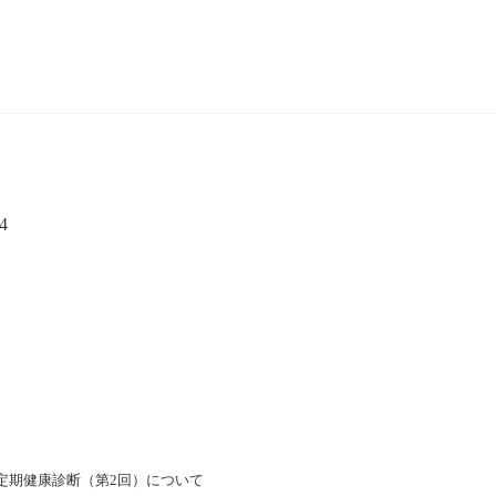
4
定期健康診断（第2回）について