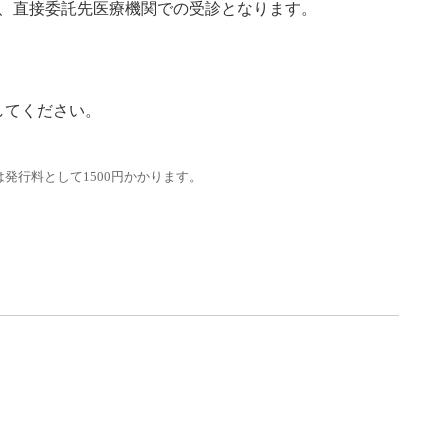
、直接委託先医療機関での受診となります。
してください。
。
発行料として1500円かかります。