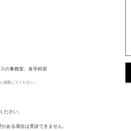
パスの事務室、各学科室
内に採取してください。
ください。
歴がある場合は受診できません。