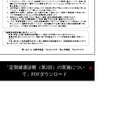
「定期健康診断（第2回）の実施につい
て」PDFダウンロード