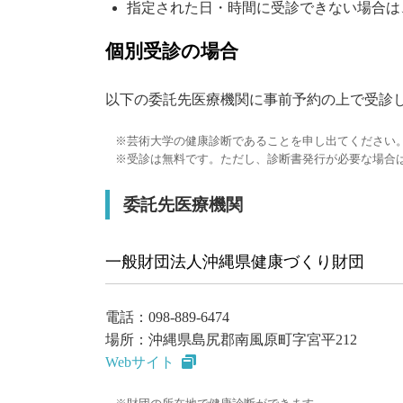
指定された日・時間に受診できない場合は
個別受診の場合
以下の委託先医療機関に事前予約の上で受診
芸術大学の健康診断であることを申し出てください
受診は無料です。ただし、診断書発行が必要な場合は
委託先医療機関
一般財団法人沖縄県健康づくり財団
電話：098-889-6474
場所：沖縄県島尻郡南風原町字宮平212
Webサイト