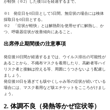
が軽快（※2）した後1日を経過するまで。
※1 発症日を0日目として5日間。無症状の場合には検体
採取日を0日目とする。
※2 「症状が軽快」とは解熱剤を使用せずに解熱し、か
つ、呼吸器症状が改善傾向にあること。
出席停止期間後の注意事項
発症後10日間が経過するまでは、ウイルス排出の可能性が
あることから、不織布マスクを着用したり、高齢者等ハイ
リスク者と接触は控える等、周囲にうつさないよう配慮し
ましょう。
発症後10日を過ぎても咳やくしゃみ等の症状が続いている
場合には、マスク着用など咳エチケットをこころがけまし
ょう。
2. 体調不良（発熱等かぜ症状等）