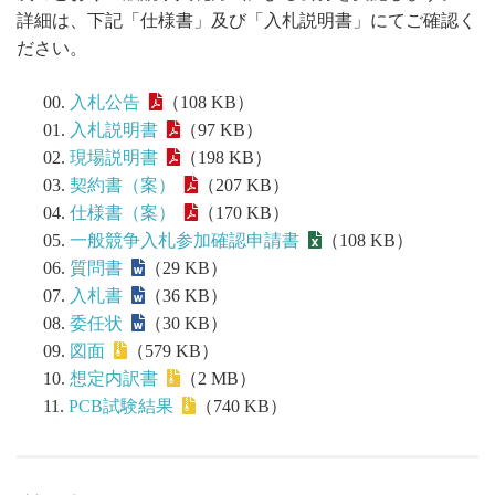
詳細は、下記「仕様書」及び「入札説明書」にてご確認く
ださい。
入札公告
（108 KB）
入札説明書
（97 KB）
現場説明書
（198 KB）
契約書（案）
（207 KB）
仕様書（案）
（170 KB）
一般競争入札参加確認申請書
（108 KB）
質問書
（29 KB）
入札書
（36 KB）
委任状
（30 KB）
図面
（579 KB）
想定内訳書
（2 MB）
PCB試験結果
（740 KB）