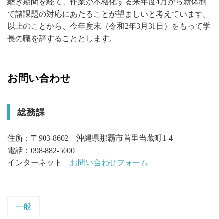
継ぎ期間を経て、作業が本格化する来年度4月から新体制
で諸課題の対応にあたることが望ましいと考えています。
以上のことから、今年度末（令和2年3月31日）をもって学
長の職を辞することとします。
お問い合わせ
総務課
住所：〒903-8602 沖縄県那覇市首里当蔵町1-4
電話：098-882-5000
インターネット：
お問い合わせフォーム
一般