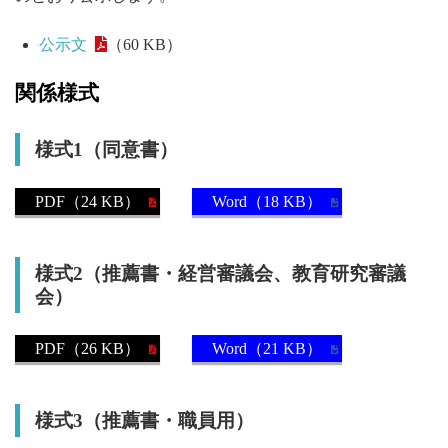
公示文
（60 KB）
関係様式
様式1（同意書）
PDF（24 KB）
Word（18 KB）
様式2（推薦書・経営審議会、教育研究審議
会）
PDF（26 KB）
Word（21 KB）
様式3（推薦書・職員用）