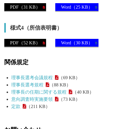
PDF（31 KB）
Word（25 KB）
様式4（所信表明書）
PDF（52 KB）
Word（30 KB）
関係規定
理事長選考会議規程
（69 KB）
理事長選考規程
（88 KB）
理事長の任期に関する規程
（40 KB）
意向調査時実施要領
（73 KB）
定款
（211 KB）