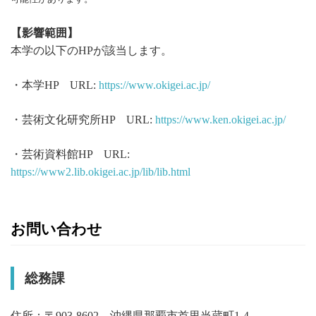
【影響範囲】
本学の以下のHPが該当します。
・本学HP URL:
https://www.okigei.ac.jp/
・芸術文化研究所HP URL:
https://www.ken.okigei.ac.jp/
・芸術資料館HP URL:
https://www2.lib.okigei.ac.jp/lib/lib.html
お問い合わせ
総務課
住所：〒903-8602 沖縄県那覇市首里当蔵町1-4