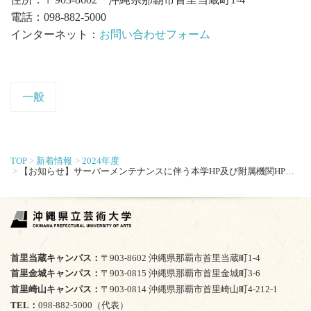
電話：098-882-5000
インターネット：
お問い合わせフォーム
一般
TOP
新着情報
2024年度
【お知らせ】サーバーメンテナンスに伴う本学HP及び附属機関HPの一時停止について
首里当蔵キャンパス
〒903-8602 沖縄県那覇市首里当蔵町1-4
首里金城キャンパス
〒903-0815 沖縄県那覇市首里金城町3-6
首里崎山キャンパス
〒903-0814 沖縄県那覇市首里崎山町4-212-1
TEL
098-882-5000（代表）