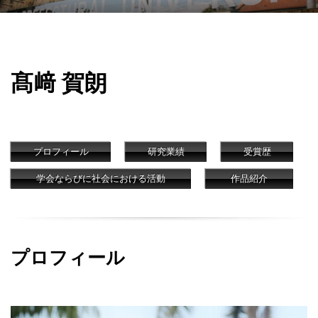
髙﨑 賀朗
プロフィール
研究業績
受賞歴
学会ならびに社会における活動
作品紹介
プロフィール