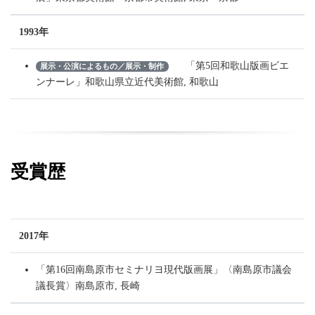
1993年
「第5回和歌山版画ビエ
展示・公演によるもの／展示・制作
ンナーレ」和歌山県立近代美術館, 和歌山
受賞歴
2017年
「第16回南島原市セミナリヨ現代版画展」〈南島原市議会
議長賞〉南島原市, 長崎