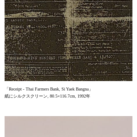
「Receipt - Thai Farmers Bank, Si Yaek Bangna」
紙にシルクスクリーン, 80.5×116.7cm, 1992年