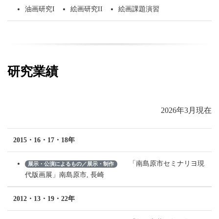
油画研究I
絵画研究II
絵画課題演習
研究業績
2026年3月現在
2015・16・17・18年
「南島原市セミナリヨ現
展示・公演によるもの／展示・制作
代版画展」南島原市, 長崎
2012・13・19・22年