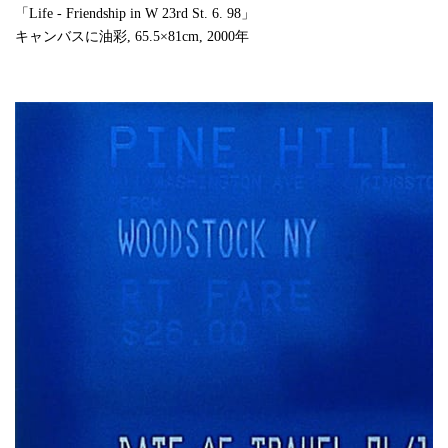
「Life - Friendship in W 23rd St. 6. 98」
キャンバスに油彩, 65.5×81cm, 2000年