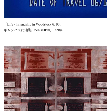
「Life - Friendship in Woodstock 6. 98」
キャンバスに油彩, 250×400cm, 1999年