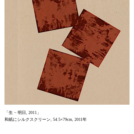
「生 − 明日, 2011」
和紙にシルクスクリーン, 54.5×79cm, 2011年