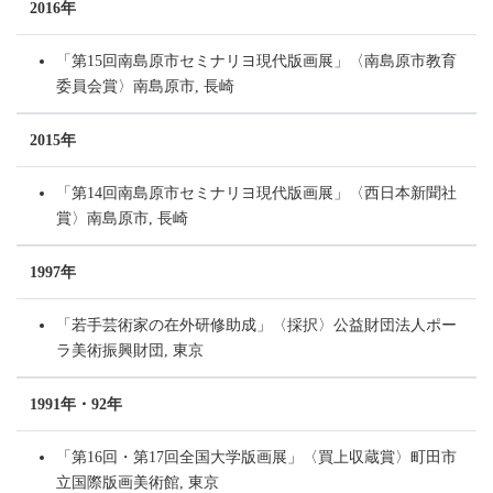
2016年
「第15回南島原市セミナリヨ現代版画展」〈南島原市教育
委員会賞〉南島原市, 長崎
2015年
「第14回南島原市セミナリヨ現代版画展」〈西日本新聞社
賞〉南島原市, 長崎
1997年
「若手芸術家の在外研修助成」〈採択〉公益財団法人ポー
ラ美術振興財団, 東京
1991年・92年
「第16回・第17回全国大学版画展」〈買上収蔵賞〉町田市
立国際版画美術館, 東京