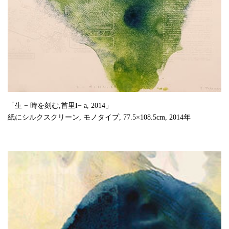
「生 − 時を刻む,首里I− a, 2014」
紙にシルクスクリーン, モノタイプ, 77.5×108.5cm, 2014年