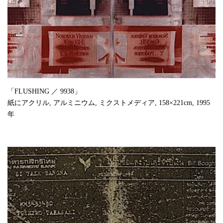
「FLUSHING ／ 9938」
紙にアクリル, アルミニウム, ミクストメディア, 158×221cm, 1995
年