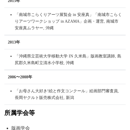
2015年
「南城市こらくりアーツ展覧会 in 安座真」「南城市こらく
りアーツワークショップ in AZAMA」企画・運営, 南城市
安座真ムラヤー, 沖縄
2013年
「沖縄県立芸術大学移動大学 IN 久米島」版画教室講師, 島
尻郡久米島町立清水小学校, 沖縄
2006〜2008年
「お母さん大好き!絵と作文コンクール」絵画部門審査員,
長岡ヤクルト販売株式会社, 新潟
所属学会等
版画学会