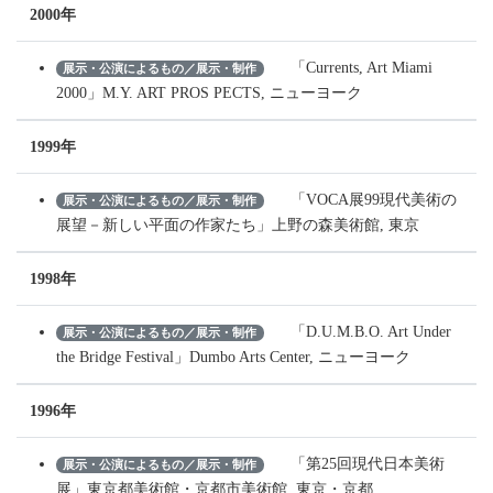
2000年
「Currents, Art Miami
展示・公演によるもの／展示・制作
2000」M.Y. ART PROS PECTS, ニューヨーク
1999年
「VOCA展99現代美術の
展示・公演によるもの／展示・制作
展望－新しい平面の作家たち」上野の森美術館, 東京
1998年
「D.U.M.B.O. Art Under
展示・公演によるもの／展示・制作
the Bridge Festival」Dumbo Arts Center, ニューヨーク
1996年
「第25回現代日本美術
展示・公演によるもの／展示・制作
展」東京都美術館・京都市美術館, 東京・京都