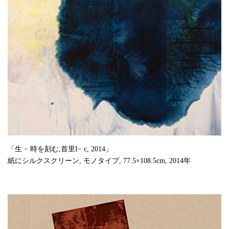
「生 − 時を刻む,首里I− c, 2014」
紙にシルクスクリーン, モノタイプ, 77.5×108.5cm, 2014年