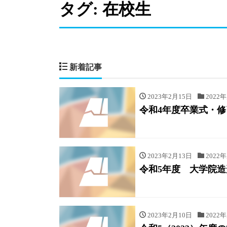
タグ:
在校生
新着記事
2023年2月15日
2022
令和4年度卒業式・
2023年2月13日
2022
令和5年度 大学院
2023年2月10日
2022