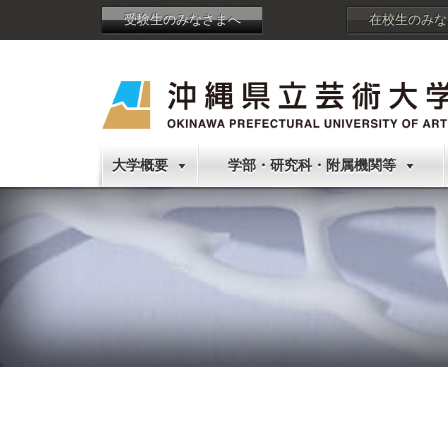
受験生のみなさまへ
在校生のみな
大学概要
学部・研究科・附属機関等