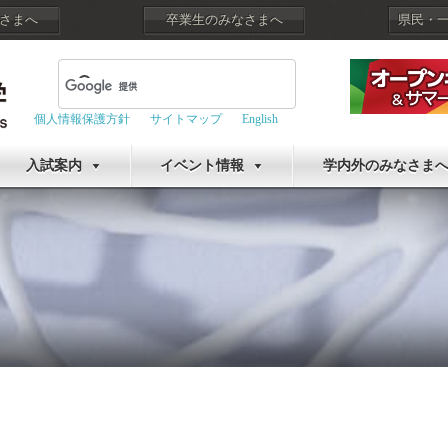
さまへ
卒業生のみなさまへ
県民・
個人情報保護方針
サイトマップ
English
入試案内
イベント情報
学内外のみなさま