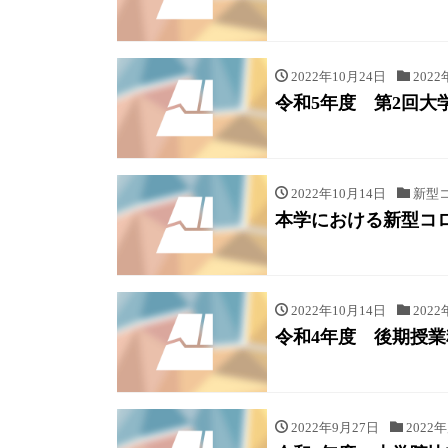
2022年10月24日
2022
令和5年度 第2回
2022年10月14日
新型
本学における新型コ
2022年10月14日
2022
令和4年度 後期授
2022年9月27日
2022