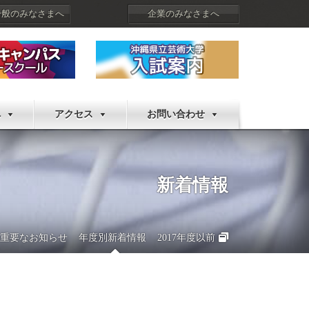
一般のみなさまへ
企業のみなさまへ
へ
アクセス
お問い合わせ
新着情報
重要なお知らせ
年度別新着情報
2017年度以前