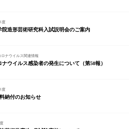
年度
大学院造形芸術研究科入試説明会のご案内
コロナウイルス関連情報
ロナウイルス感染者の発生について（第50報）
年度
業料納付のお知らせ
年度