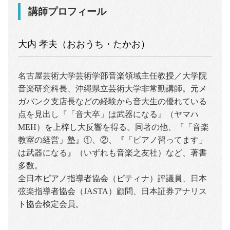
講師プロフィール
大内 孝夫（おおうち・たかお）
名古屋芸術大学芸術学部音楽領域主任教授／大学院
音楽研究科長、沖縄県立芸術大学非常勤講師。元メ
ガバンク支店長などの経験から音大生の優れている
点を見出し『「音大卒」は武器になる』（ヤマハ
MEH）を上梓し大反響を得る。同著の他、『「音楽
教室の経営」塾』①、②、『「ピアノ習ってます」
は武器になる』（いずれも音楽之友社）など、著書
多数。
全日本ピアノ指導者協会（ピティナ）評議員、日本
弦楽指導者協会（JASTA）顧問、日本証券アナリス
ト協会検定会員。