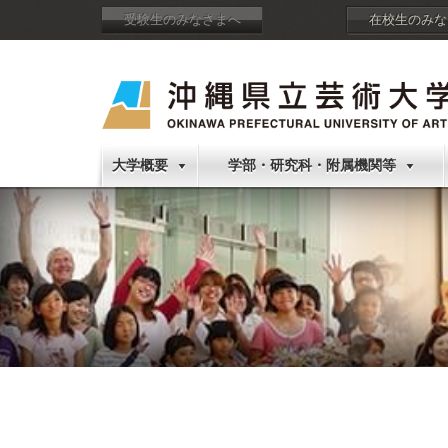
受験生のみなさまへ
在校生のみな
大学概要
学部・研究科・附属機関等