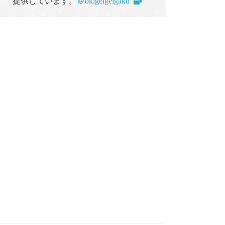
提供しています。
＠okigeigeigaku