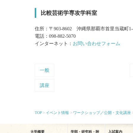
比較芸術学専攻学科室
住所：〒903-8602 沖縄県那覇市首里当蔵町1-
電話：098-882-5070
インターネット：
お問い合わせフォーム
一般
講座
TOP
イベント情報
ワークショップ／公開・文化講座
大学概要
学部・研究科・附
入試案内