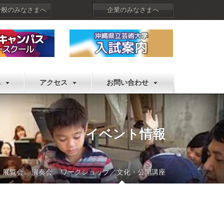
一般のみなさまへ
企業のみなさまへ
へ
アクセス
お問い合わせ
イベント情報
展覧会
演奏会
ワークショップ／文化・公開講座