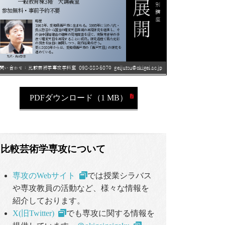
PDFダウンロード（1 MB）
比較芸術学専攻について
専攻のWebサイト
では授業シラバス
や専攻教員の活動など、様々な情報を
紹介しております。
X(旧Twitter)
でも専攻に関する情報を