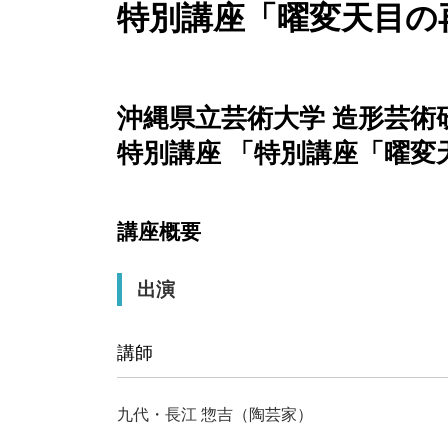
特別講座「曜変天目の
沖縄県立芸術大学 造形芸術
特別講座 「特別講座「曜変
講座概要
出演
講師
九代・長江 惣吉（陶芸家）