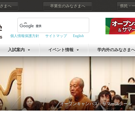
さまへ
卒業生のみなさまへ
県民・
個人情報保護方針
サイトマップ
English
入試案内
イベント情報
学内外のみなさま
オープンキャンパス・サマースクール