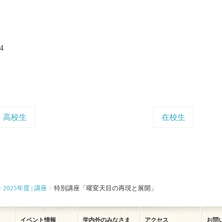
4
高校生
在校生
2025年度 | 講座
特別講座「曜変天目の再現と展開」
イベント情報
学内外のみなさま
アクセス
お問