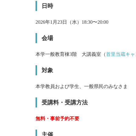
日時
2026年1月23日（水）18:30〜20:00
会場
本学一般教育棟3階 大講義室（
首里当蔵キャ
対象
本学教員および学生、一般県民のみなさま
受講料・受講方法
無料・事前予約不要
主催