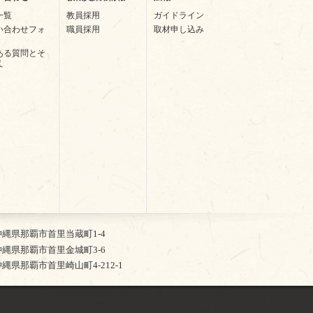
一覧
教員採用
ガイドライン
い合わせフォ
職員採用
取材申し込み
ある質問とそ
え
2 沖縄県那覇市首里当蔵町1-4
5 沖縄県那覇市首里金城町3-6
4 沖縄県那覇市首里崎山町4-212-1