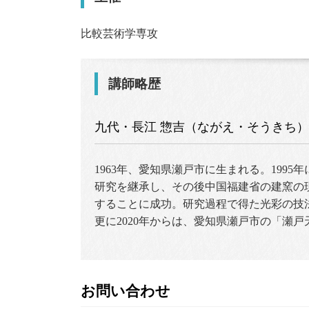
比較芸術学専攻
講師略歴
九代・長江 惣吉（ながえ・そうきち）
1963年、愛知県瀬戸市に生まれる。199
研究を継承し、その後中国福建省の建窯の
することに成功。研究過程で得た光彩の技
更に2020年からは、愛知県瀬戸市の「瀬
お問い合わせ