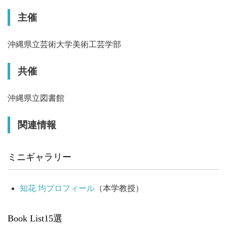
主催
沖縄県立芸術大学美術工芸学部
共催
沖縄県立図書館
関連情報
ミニギャラリー
知花 均プロフィール
（本学教授）
Book List15選