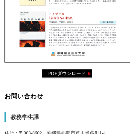
PDFダウンロード
お問い合わせ
教務学生課
住所：〒903-8602 沖縄県那覇市首里当蔵町1-4