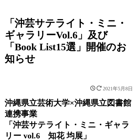
新着情報
「沖芸サテライト・ミニ・
ギャラリーVol.6」及び
「Book List15選」開催のお
知らせ
2021年5月8日
沖縄県立芸術大学×沖縄県立図書館
連携事業
「沖芸サテライト・ミニ・ギャラ
リー vol.6 知花 均展」