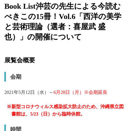
Book List沖芸の先生による今読む
べきこの15冊！Vol.6「西洋の美学
と芸術理論（選者：喜屋武 盛
也）」の開催について
展覧会概要
会期
2021年5月12日（水）～
6月28日（月）※会期延長
新型コロナウィルス感染拡大防止のため、沖縄県立図
書館は、5/23（日）から臨時休館。
時間