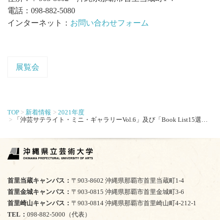
電話：098-882-5080
インターネット：
お問い合わせフォーム
展覧会
TOP
新着情報
2021年度
「沖芸サテライト・ミニ・ギャラリーVol.6」及び「Book List15選」開催のお知らせ
首里当蔵キャンパス
〒903-8602 沖縄県那覇市首里当蔵町1-4
首里金城キャンパス
〒903-0815 沖縄県那覇市首里金城町3-6
首里崎山キャンパス
〒903-0814 沖縄県那覇市首里崎山町4-212-1
TEL
098-882-5000（代表）