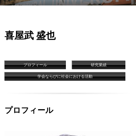
喜屋武 盛也
プロフィール
研究業績
学会ならびに社会における活動
プロフィール