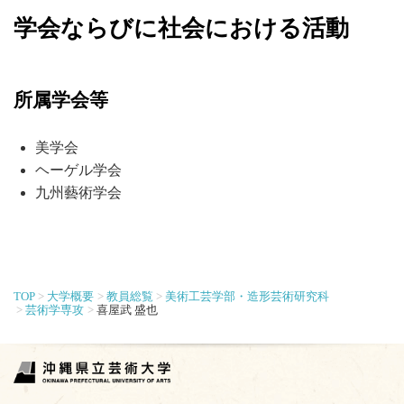
学会ならびに社会における活動
所属学会等
美学会
ヘーゲル学会
九州藝術学会
TOP
大学概要
教員総覧
美術工芸学部・造形芸術研究科
芸術学専攻
喜屋武 盛也