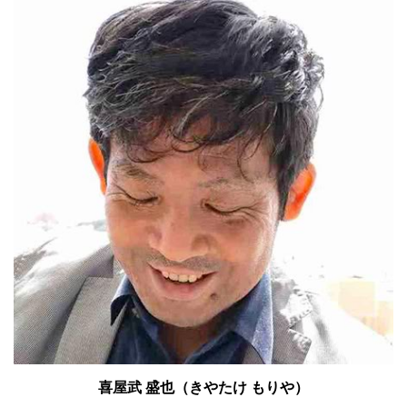
喜屋武 盛也（きやたけ もりや）