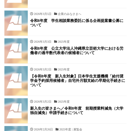
2026年3月5日
企業のみなさまへ
令和8年度 学生相談業務委託に係る企画提案書公募に
ついて
2026年3月3日
2025年度
令和8年度 公立大学法人沖縄県立芸術大学における労
働者の過半数代表者の候補者について
2026年3月2日
2025年度
【令和8年度 新入生対象】日本学生支援機構「給付奨
学金予約採用候補者」自宅外月額支給の早期化手続きに
ついて
2026年3月2日
2025年度
新入生の皆さまへ／令和8年度 前期授業料減免（大学
独自減免）申請手続きについて
2026年2月26日
2025年度 | 展覧会