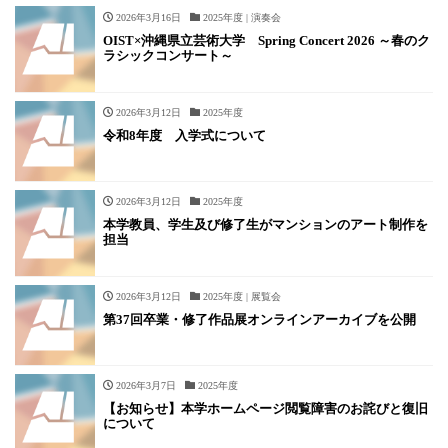
2026年3月16日
2025年度 | 演奏会
OIST×沖縄県立芸術大学 Spring Concert 2026 ～春のク
ラシックコンサート～
2026年3月12日
2025年度
令和8年度 入学式について
2026年3月12日
2025年度
本学教員、学生及び修了生がマンションのアート制作を
担当
2026年3月12日
2025年度 | 展覧会
第37回卒業・修了作品展オンラインアーカイブを公開
2026年3月7日
2025年度
【お知らせ】本学ホームページ閲覧障害のお詫びと復旧
について