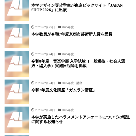
本学デザイン専攻学生が東京ビックサイト「JAPAN
SHOP 2026」に出展
2026年2月25日
2025年度
本学教員が令和7年度京都市芸術新人賞を受賞
2026年2月24日
2025年度
令和8年度 音楽学部 入学試験（一般選抜・社会人選
抜・編入学）実施日程等を掲載
2026年2月24日
2025年度 | 講座
令和7年度文化講座「ガムラン講座」
2026年2月20日
2025年度
本学が実施したハラスメントアンケートについての報道
に関するお知らせ