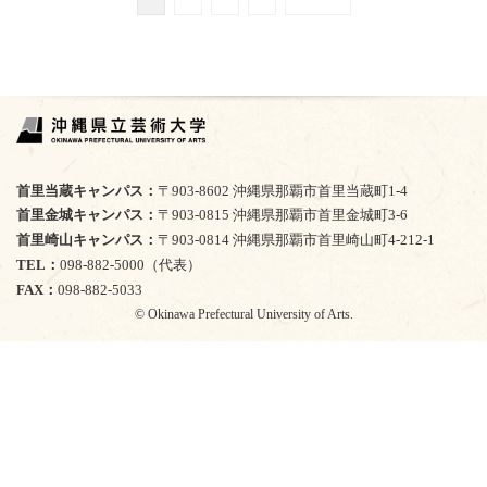
首里当蔵キャンパス
〒903-8602 沖縄県那覇市首里当蔵町1-4
首里金城キャンパス
〒903-0815 沖縄県那覇市首里金城町3-6
首里崎山キャンパス
〒903-0814 沖縄県那覇市首里崎山町4-212-1
TEL
098-882-5000（代表）
FAX
098-882-5033
© Okinawa Prefectural University of Arts.