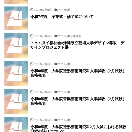
2026年2月9日
2025年度
令和7年度 卒業式・修了式について
2026年2月6日
2025年度 | 展覧会
トゥムヌイ福祉会×沖縄県立芸術大学デザイン専攻 デ
ザインプロジェクト展
2026年2月6日
2025年度
令和8年度 大学院造形芸術研究科入学試験（2月試験）
合格発表
2026年2月6日
2025年度
令和8年度 大学院音楽芸術研究科入学試験（2月試験）
合格発表
2026年2月5日
2025年度
令和8年度 大学院造形芸術研究科2月入試における試験
日程の誤りについて