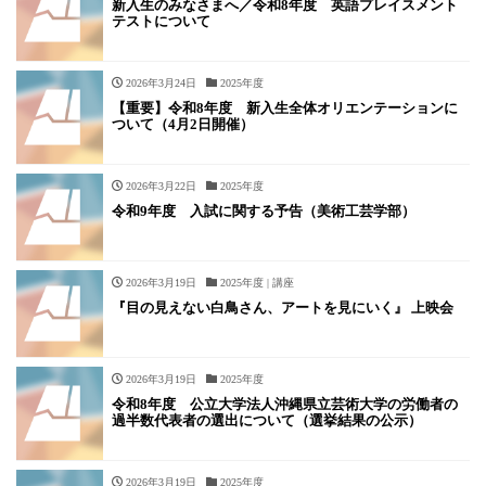
新入生のみなさまへ／令和8年度 英語プレイスメント
テストについて
2026年3月24日
2025年度
【重要】令和8年度 新入生全体オリエンテーションに
ついて（4月2日開催）
2026年3月22日
2025年度
令和9年度 入試に関する予告（美術工芸学部）
2026年3月19日
2025年度 | 講座
『目の見えない白鳥さん、アートを見にいく』 上映会
2026年3月19日
2025年度
令和8年度 公立大学法人沖縄県立芸術大学の労働者の
過半数代表者の選出について（選挙結果の公示）
2026年3月19日
2025年度