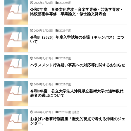
2026年2月20日
2025年度
令和7年度 音楽文化専攻・音楽学専修・芸術学専攻・
比較芸術学専修 卒業論文・修士論文発表会
2026年2月20日
2025年度
令和8（2026）年度入学試験の会場（キャンパス）につ
いて
2026年2月19日
2025年度
ハラスメント行為疑い事案への対応等に関するお知らせ
2026年2月18日
2025年度
令和8年度 公立大学法人沖縄県立芸術大学の過半数代
表者の選出について
2026年2月13日
2025年度 | 講座
おきげい教養特別講座「歴史的視点で考える沖縄のジェ
ンダー」