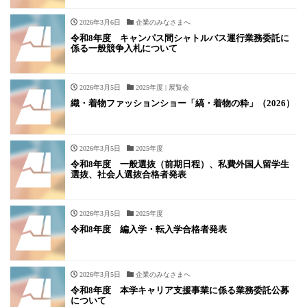
2026年3月6日
企業のみなさまへ
令和8年度 キャンパス間シャトルバス運行業務委託に
係る一般競争入札について
2026年3月5日
2025年度 | 展覧会
織・着物ファッションショー「縞・着物の粋」（2026）
2026年3月5日
2025年度
令和8年度 一般選抜（前期日程）、私費外国人留学生
選抜、社会人選抜合格者発表
2026年3月5日
2025年度
令和8年度 編入学・転入学合格者発表
2026年3月5日
企業のみなさまへ
令和8年度 本学キャリア支援事業に係る業務委託公募
について