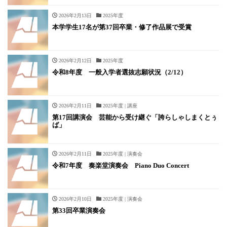
2026年2月13日
2025年度
本学学生17名が第37回卒業・修了作品展で受賞
2026年2月12日
2025年度
令和8年度 一般入学者選抜志願状況（2/12）
2026年2月11日
2025年度 | 講座
第17回講演会 芸能から受け継ぐ「誇らしゃしまくとぅ
ば」
2026年2月11日
2025年度 | 演奏会
令和7年度 奏楽堂演奏会 Piano Duo Concert
2026年2月10日
2025年度 | 演奏会
第33回卒業演奏会