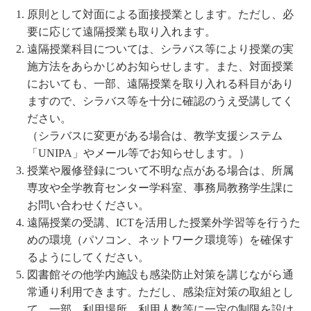
原則として対面による面接授業とします。ただし、必
要に応じて遠隔授業も取り入れます。
遠隔授業科目については、シラバス等により授業の実
施方法をあらかじめお知らせします。また、対面授業
においても、一部、遠隔授業を取り入れる科目があり
ますので、シラバス等を十分に確認のうえ受講してく
ださい。
（シラバスに変更がある場合は、教学支援システム
「UNIPA」やメール等でお知らせします。）
授業や履修登録について不明な点がある場合は、所属
専攻や全学教育センター学科室、事務局教務学生課に
お問い合わせください。
遠隔授業の受講、ICTを活用した授業外学習等を行うた
めの環境（パソコン、ネットワーク環境等）を確保す
るようにしてください。
図書館その他学内施設も感染防止対策を講じながら通
常通り利用できます。ただし、感染症対策の取組とし
て、一部、利用場所、利用人数等に一定の制限を設け