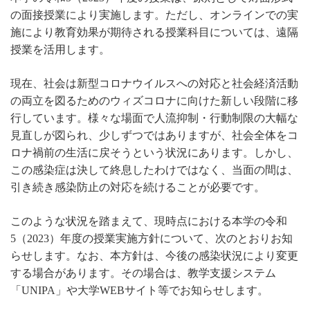
の面接授業により実施します。ただし、オンラインでの実
施により教育効果が期待される授業科目については、遠隔
授業を活用します。
現在、社会は新型コロナウイルスへの対応と社会経済活動
の両立を図るためのウィズコロナに向けた新しい段階に移
行しています。様々な場面で人流抑制・行動制限の大幅な
見直しが図られ、少しずつではありますが、社会全体をコ
ロナ禍前の生活に戻そうという状況にあります。しかし、
この感染症は決して終息したわけではなく、当面の間は、
引き続き感染防止の対応を続けることが必要です。
このような状況を踏まえて、現時点における本学の令和
5（2023）年度の授業実施方針について、次のとおりお知
らせします。なお、本方針は、今後の感染状況により変更
する場合があります。その場合は、教学支援システム
「UNIPA」や大学WEBサイト等でお知らせします。