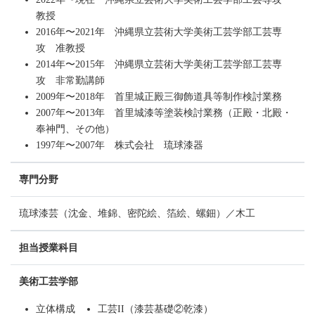
教授
2016年〜2021年 沖縄県立芸術大学美術工芸学部工芸専
攻 准教授
2014年〜2015年 沖縄県立芸術大学美術工芸学部工芸専
攻 非常勤講師
2009年〜2018年 首里城正殿三御飾道具等制作検討業務
2007年〜2013年 首里城漆等塗装検討業務（正殿・北殿・
奉神門、その他）
1997年〜2007年 株式会社 琉球漆器
専門分野
琉球漆芸（沈金、堆錦、密陀絵、箔絵、螺鈿）／木工
担当授業科目
美術工芸学部
立体構成
工芸II（漆芸基礎②乾漆）