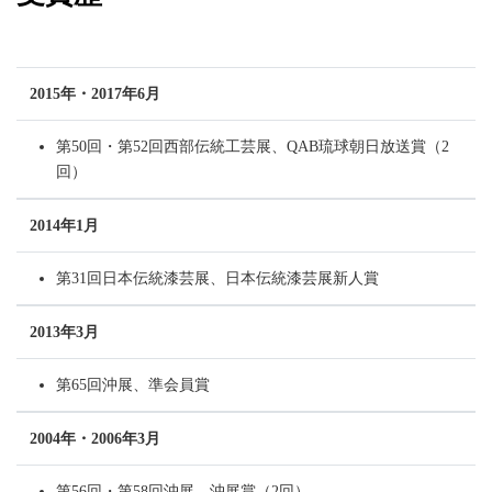
2015年・2017年6月
第50回・第52回西部伝統工芸展、QAB琉球朝日放送賞（2
回）
2014年1月
第31回日本伝統漆芸展、日本伝統漆芸展新人賞
2013年3月
第65回沖展、準会員賞
2004年・2006年3月
第56回・第58回沖展、沖展賞（2回）