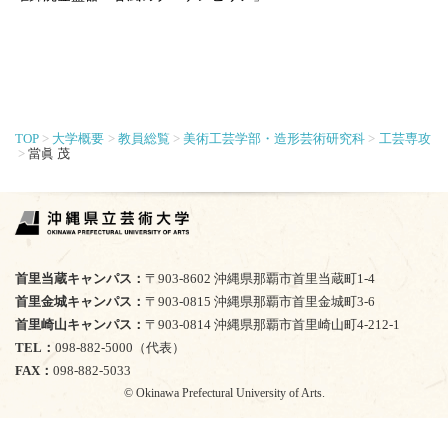
TOP
大学概要
教員総覧
美術工芸学部・造形芸術研究科
工芸専攻
當眞 茂
首里当蔵キャンパス
〒903-8602 沖縄県那覇市首里当蔵町1-4
首里金城キャンパス
〒903-0815 沖縄県那覇市首里金城町3-6
首里崎山キャンパス
〒903-0814 沖縄県那覇市首里崎山町4-212-1
TEL
098-882-5000（代表）
FAX
098-882-5033
© Okinawa Prefectural University of Arts.