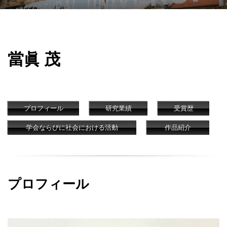
當眞 茂
プロフィール
研究業績
受賞歴
学会ならびに社会における活動
作品紹介
プロフィール