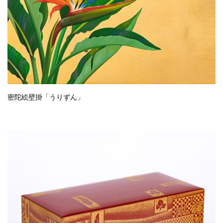
密陀絵壁掛「うりずん」