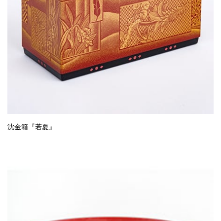
沈金箱『若夏』