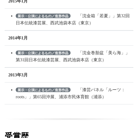
2015年1月
「沈金箱「若夏」」第32回
展示・公演によるもの／造形作品
日本伝統漆芸展、西武池袋本店（東京）
2014年1月
「沈金巻胎盆「美ら海」」
展示・公演によるもの／造形作品
第31回日本伝統漆芸展、西武池袋本店（東京）
2013年3月
「漆芸パネル「ルーツ：
展示・公演によるもの／造形作品
roots」」第65回沖展、浦添市民体育館（浦添）
受賞歴