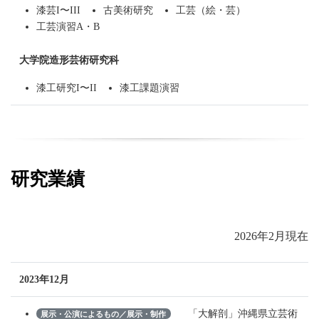
漆芸I〜III
古美術研究
工芸（絵・芸）
工芸演習A・B
大学院造形芸術研究科
漆工研究I〜II
漆工課題演習
研究業績
2026年2月現在
2023年12月
「大解剖」沖縄県立芸術
展示・公演によるもの／展示・制作