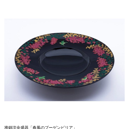
堆錦沈金盛器「春風のブーゲンビリア」