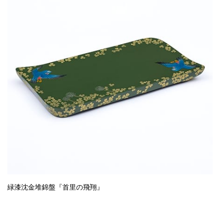
緑漆沈金堆錦盤『首里の飛翔』