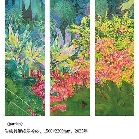
《garden》
岩絵具麻紙寒冷紗、1500×2200mm、2025年