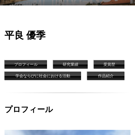
平良 優季
プロフィール
研究業績
受賞歴
学会ならびに社会における活動
作品紹介
プロフィール