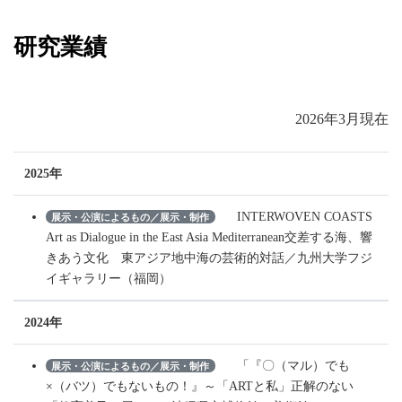
研究業績
2026年3月現在
2025年
INTERWOVEN COASTS
展示・公演によるもの／展示・制作
Art as Dialogue in the East Asia Mediterranean交差する海、響
きあう文化 東アジア地中海の芸術的対話／九州大学フジ
イギャラリー（福岡）
2024年
「『〇（マル）でも
展示・公演によるもの／展示・制作
×（バツ）でもないもの！』～「ARTと私」正解のない