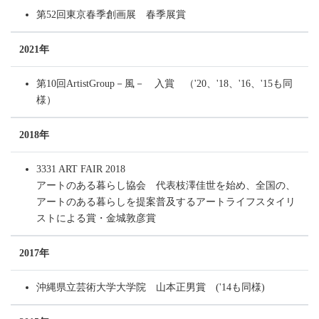
第52回東京春季創画展 春季展賞
2021年
第10回ArtistGroup－風－ 入賞 （'20、'18、'16、'15も同
様）
2018年
3331 ART FAIR 2018
アートのある暮らし協会 代表枝澤佳世を始め、全国の、
アートのある暮らしを提案普及するアートライフスタイリ
ストによる賞・金城敦彦賞
2017年
沖縄県立芸術大学大学院 山本正男賞 ​('14も同様)