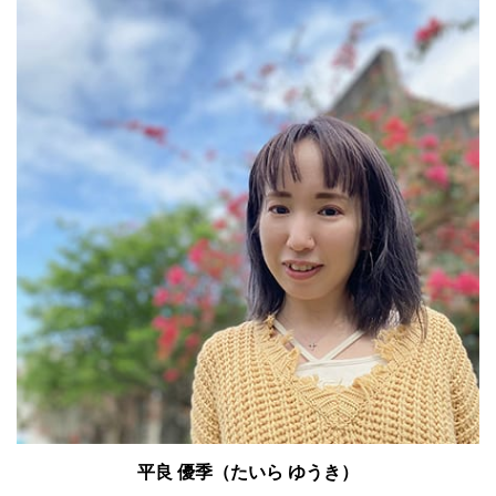
平良 優季（たいら ゆうき）