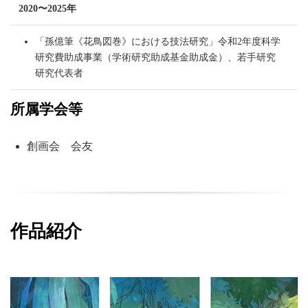
2020〜2025年
「孫億筆《花鳥図巻》における技法研究」令和2年度科学
研究費助成事業（学術研究助成基金助成金）、若手研究
研究代表者
所属学会等
創画会 会友
作品紹介