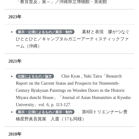
「教育普及」展～」／沖縄県立博物館・美術館
2023年
素材と表現 膠がつなぐ
展示・公演によるもの／展示・制作
ひととひと／キャンプタルガニーアーティスティックファ
ーム（沖縄）
2021年
Chie Kyan , Yuki Taira「Research
出版によるもの／論文
Report on the Current Status and Prospects for Nineteenth-
Century Ryukyuan Paintings on Wooden Doors in the Historic
Miyara dunchi House」「Journal of Asian Humanities at Kyushu
University」vol. 6, p. 113-127.
第8回トリエンナーレ豊
展示・公演によるもの／展示・制作
橋星野眞吾賞展 入選（'17も同様）
2018年