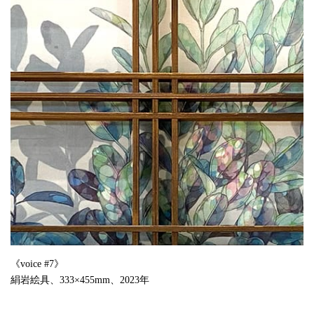
《voice #7》
絹岩絵具、333×455mm、2023年