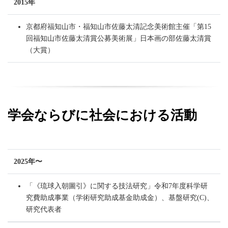
2015年
京都府福知山市・福知山市佐藤太清記念美術館主催「第15
回福知山市佐藤太清賞公募美術展」日本画の部佐藤太清賞
（大賞）
学会ならびに社会における活動
2025年〜
「《琉球入朝圖引》に関する技法研究」令和7年度科学研
究費助成事業（学術研究助成基金助成金）、基盤研究(C)、
研究代表者