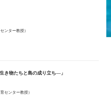
育センター教授）
—生き物たちと島の成り立ち—」
教育センター教授）