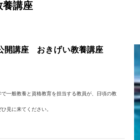
教養講座
学公開講座 おきげい教養講座
で一般教養と資格教育を担当する教員が、日頃の教
゙ひ見に来てください。