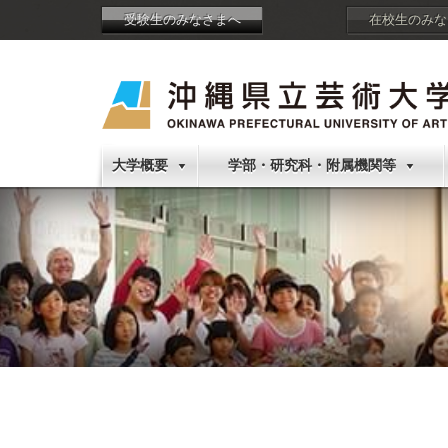
受験生のみなさまへ
在校生のみな
大学概要
学部・研究科・附属機関等