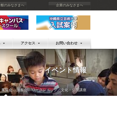
一般のみなさまへ
企業のみなさまへ
へ
アクセス
お問い合わせ
イベント情報
展覧会
演奏会
ワークショップ／文化・公開講座