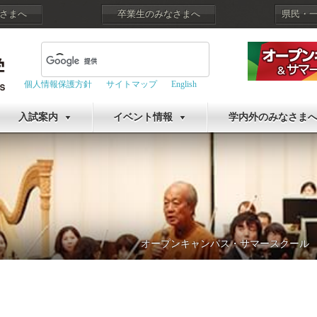
さまへ
卒業生のみなさまへ
県民・
個人情報保護方針
サイトマップ
English
入試案内
イベント情報
学内外のみなさま
オープンキャンパス・サマースクール