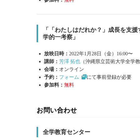
「「わたしはだれか？」成長を支援
学的一考察」
放映日時：
2022年1月28日（金）16:00〜
講師：
芳澤 拓也
（沖縄県立芸術大学全学
会場：
オンライン
予約：
フォーム
にて事前登録が必要
参加料：
無料
お問い合わせ
全学教育センター