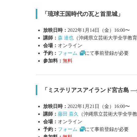
「琉球王国時代の瓦と首里城」
放映日時：
2022年1月14日（金）16:00〜
講師：
森 達也
（沖縄県立芸術大学全学教
会場：
オンライン
予約：
フォーム
にて事前登録が必要
参加料：
無料
「ミステリアスアイランド宮古島 
放映日時：
2022年1月21日（金）16:00〜
講師：
藤田 喜久
（沖縄県立芸術大学全学
会場：
オンライン
予約：
フォーム
にて事前登録が必要
参加料：
無料