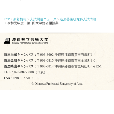
TOP
新着情報
入試関連ニュース
造形芸術研究科入試情報
令和元年度 第1回大学院公開授業
首里当蔵キャンパス
〒903-8602 沖縄県那覇市首里当蔵町1-4
首里金城キャンパス
〒903-0815 沖縄県那覇市首里金城町3-6
首里崎山キャンパス
〒903-0814 沖縄県那覇市首里崎山町4-212-1
TEL
098-882-5000（代表）
FAX
098-882-5033
© Okinawa Prefectural University of Arts.