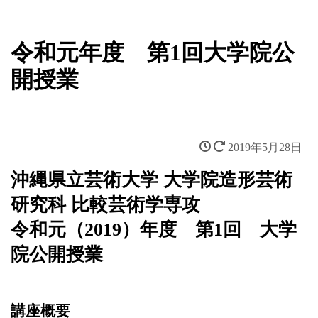
新着情報
令和元年度 第1回大学院公
開授業
2019年5月28日
沖縄県立芸術大学 大学院造形芸術
研究科 比較芸術学専攻
令和元（2019）年度 第1回 大学
院公開授業
講座概要