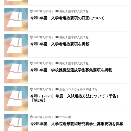
2022年8月31日
美術工芸学部入試情報
令和5年度 入学者選抜要項の訂正について
2022年7月29日
美術工芸学部入試情報
令和5年度 入学者選抜要項を掲載
2022年7月29日
美術工芸学部入試情報
令和5年度 学校推薦型選抜学生募集要項を掲載
2022年7月29日
新型コロナウイルス関連情報
令和5（2023）年度 入試選抜方法について（予告）
【第2報】
2022年7月28日
2022年度
令和5年度 大学院造形芸術研究科学生募集要項を掲載