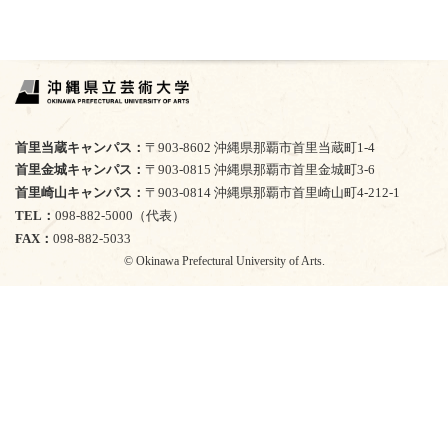
首里当蔵キャンパス
〒903-8602 沖縄県那覇市首里当蔵町1-4
首里金城キャンパス
〒903-0815 沖縄県那覇市首里金城町3-6
首里崎山キャンパス
〒903-0814 沖縄県那覇市首里崎山町4-212-1
TEL
098-882-5000（代表）
FAX
098-882-5033
© Okinawa Prefectural University of Arts.