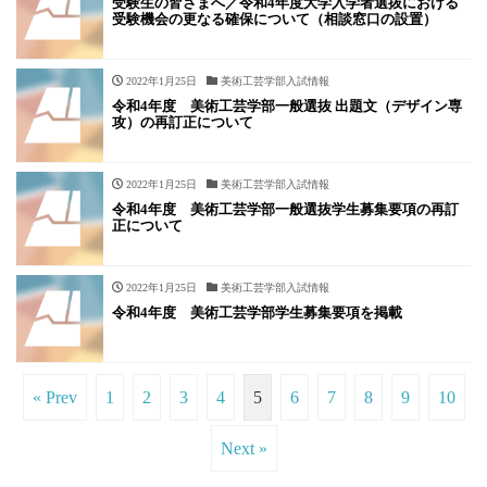
受験生の皆さまへ／令和4年度大学入学者選抜における
受験機会の更なる確保について（相談窓口の設置）
2022年1月25日
美術工芸学部入試情報
令和4年度 美術工芸学部一般選抜 出題文（デザイン専
攻）の再訂正について
2022年1月25日
美術工芸学部入試情報
令和4年度 美術工芸学部一般選抜学生募集要項の再訂
正について
2022年1月25日
美術工芸学部入試情報
令和4年度 美術工芸学部学生募集要項を掲載
« Prev
1
2
3
4
5
6
7
8
9
10
Next »