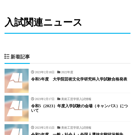
入試関連ニュース
新着記事
2023年2月18日
2022年度
令和5年度 大学院芸術文化学研究科入学試験合格発表
2023年2月17日
美術工芸学部入試情報
令和5（2023）年度入学試験の会場（キャンパス）につ
いて
2023年2月15日
美術工芸学部入試情報
令和5年度 一般・社会人・外国人選抜志願状況報告