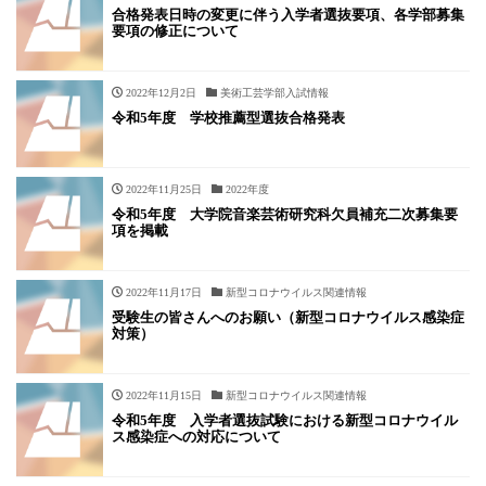
合格発表日時の変更に伴う入学者選抜要項、各学部募集
要項の修正について
2022年12月2日
美術工芸学部入試情報
令和5年度 学校推薦型選抜合格発表
2022年11月25日
2022年度
令和5年度 大学院音楽芸術研究科欠員補充二次募集要
項を掲載
2022年11月17日
新型コロナウイルス関連情報
受験生の皆さんへのお願い（新型コロナウイルス感染症
対策）
2022年11月15日
新型コロナウイルス関連情報
令和5年度 入学者選抜試験における新型コロナウイル
ス感染症への対応について