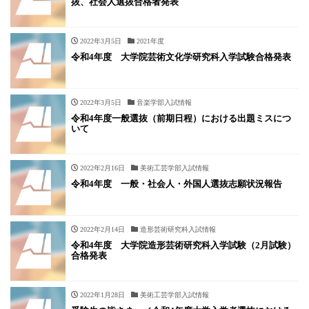
抜、社会人選抜合格者発表
2022年3月5日
2021年度
令和4年度 大学院芸術文化学研究科入学試験合格発表
2022年3月5日
音楽学部入試情報
令和4年度一般選抜（前期日程）における出題ミスにつ
いて
2022年2月16日
美術工芸学部入試情報
令和4年度 一般・社会人・外国人選抜志願状況報告
2022年2月14日
造形芸術研究科入試情報
令和4年度 大学院造形芸術研究科入学試験（2月試験）
合格発表
2022年1月28日
美術工芸学部入試情報