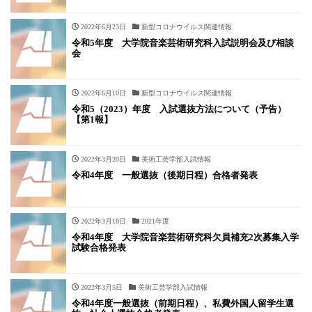
2022年6月23日
新型コロナウイルス関連情報
令和5年度 大学院音楽芸術研究科入試説明会及び相談
会
2022年6月10日
新型コロナウイルス関連情報
令和5（2023）年度 入試選抜方法について（予告）
【第1報】
2022年3月20日
美術工芸学部入試情報
令和4年度 一般選抜（後期日程）合格者発表
2022年3月18日
2021年度
令和4年度 大学院音楽芸術研究科欠員補充2次募集入学
試験合格発表
2022年3月5日
美術工芸学部入試情報
令和4年度一般選抜（前期日程）、私費外国人留学生選